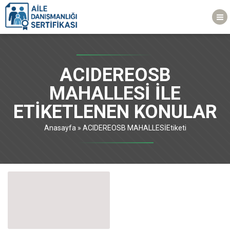
ACIDEREOSB
MAHALLESİ ILE
ETIKETLENEN KONULAR
Anasayfa
»
ACIDEREOSB MAHALLESİEtiketi