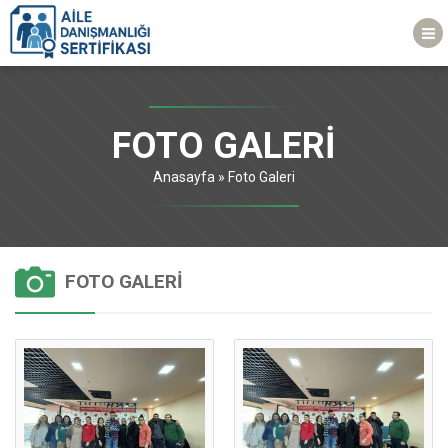
FOTO GALERI
Anasayfa
»
Foto Galeri
FOTO GALERI