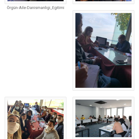
Örgün-Aile-Danismanligi_Egitimi