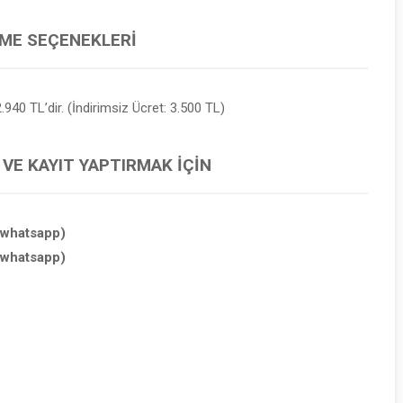
EME SEÇENEKLERI
.940 TL’dir. (İndirimsiz Ücret: 3.500 TL)
 VE KAYIT YAPTIRMAK İÇIN
(whatsapp)
(whatsapp)