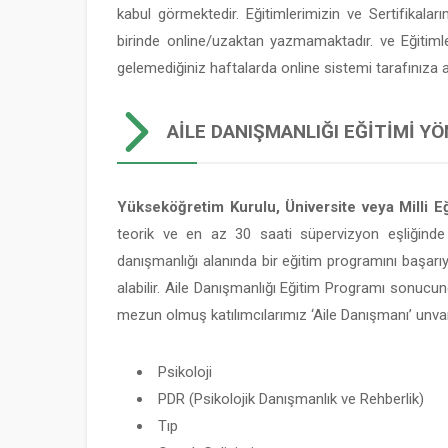
kabul görmektedir. Eğitimlerimizin ve Sertifikaları
birinde online/uzaktan yazmamaktadır. ve Eğitim
gelemediğiniz haftalarda online sistemi tarafınıza
AILE DANIŞMANLIĞI EĞITIMI YÖ
Yükseköğretim Kurulu, Üniversite veya Milli Eğ
teorik ve en az 30 saati süpervizyon eşliğinde
danışmanlığı alanında bir eğitim programını başarı
alabilir. Aile Danışmanlığı Eğitim Programı sonucun
mezun olmuş katılımcılarımız ‘Aile Danışmanı’ unvan
Psikoloji
PDR (Psikolojik Danışmanlık ve Rehberlik)
Tıp