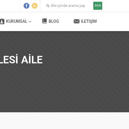
ARA
KURUMSAL
BLOG
İLETIŞIM
ESİ AİLE