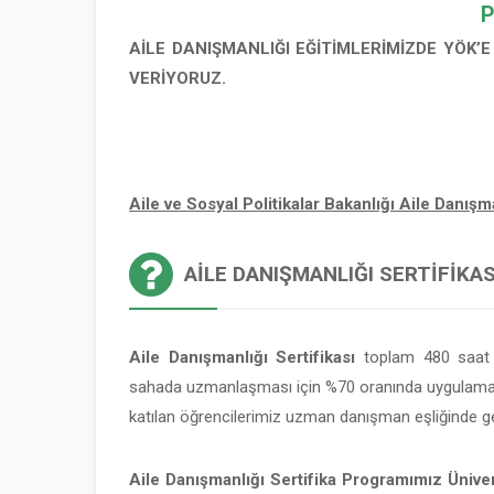
AİLE DANIŞMANLIĞI EĞİTİMLERİMİZDE YÖK’
VERİYORUZ.
Aile ve Sosyal Politikalar Bakanlığı Aile Danı
AILE DANIŞMANLIĞI SERTIFIKASI
Aile Danışmanlığı Sertifikası
toplam 480 saat v
sahada uzmanlaşması için %70 oranında uygulamalı
katılan öğrencilerimiz uzman danışman eşliğinde ge
Aile Danışmanlığı Sertifika Programımız Üniver