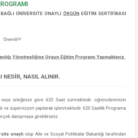
PROGRAMI
E BAĞLI
ÜNİVERSİTE ONAYLI
ÖRGÜN
EĞİTİM SERTİFİKASI
Önemli!!!
şmanlığı Yönetmeliğine Uygun Eğitim Programı Yapmaktayız.
 NEDIR, NASIL ALINIR.
eya isteğinize göre 620 Saat sürmektedir. öğrencilerimizin
 ve süpervizyon yapılarak işlenmektedir. 620 Saatlik Programa
rçek danışmaya girebilirsiniz.
site onaylı
olup Aile ve Sosyal Politikalar Bakanlığı tarafından