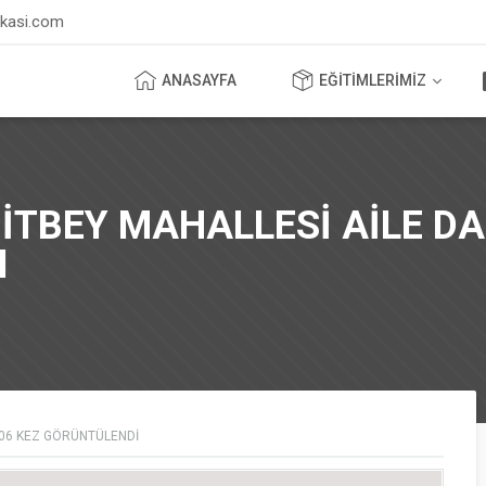
ikasi.com
ANASAYFA
EĞİTİMLERİMİZ
TBEY MAHALLESİ AİLE DA
I
06
KEZ GÖRÜNTÜLENDI