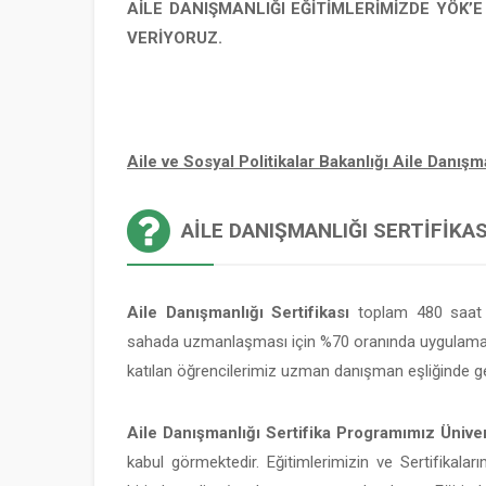
AİLE DANIŞMANLIĞI EĞİTİMLERİMİZDE YÖK’
VERİYORUZ.
Aile ve Sosyal Politikalar Bakanlığı Aile Danı
AILE DANIŞMANLIĞI SERTIFIKASI
Aile Danışmanlığı Sertifikası
toplam 480 saat v
sahada uzmanlaşması için %70 oranında uygulamalı
katılan öğrencilerimiz uzman danışman eşliğinde ge
Aile Danışmanlığı Sertifika Programımız Üniver
kabul görmektedir. Eğitimlerimizin ve Sertifikaları