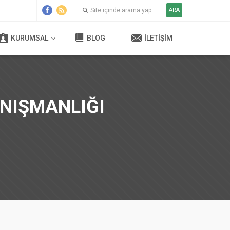
ARA
KURUMSAL
BLOG
İLETIŞIM
NIŞMANLIĞI