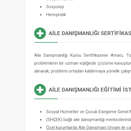
Sosyoloji
Hemşirelik
AILE DANIŞMANLIĞI SERTIFIKAS
Aile Danışmanlığı Kursu Sertifikasının Amacı, T
problemlerin bir uzman eşliğinde çözüme kavuşturulma
alınarak, problemi ortadan kaldırmaya yönelik çalış
AILE DANIŞMANLIĞI EĞITIMI İ
Sosyal Hizmetler ve Çocuk Esirgeme Genel 
(SHÇEK) bağlı aile danışmanlığı merkezlerind
Özel kurumlarda Aile Danışmanı Unvanı ile çalı