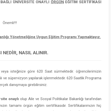
E BAĞLI
ÜNİVERSİTE ONAYLI
ÖRGÜN
EĞİTİM SERTİFİKASI
Önemli!!!
şmanlığı Yönetmeliğine Uygun Eğitim Programı Yapmaktayız.
 NEDIR, NASIL ALINIR.
eya isteğinize göre 620 Saat sürmektedir. öğrencilerimizin
 ve süpervizyon yapılarak işlenmektedir. 620 Saatlik Programa
rçek danışmaya girebilirsiniz.
site onaylı
olup Aile ve Sosyal Politikalar Bakanlığı tarafından
mızın tamamı örgün eğitim sertifikasıdır. Sertifikalarımızın hiç