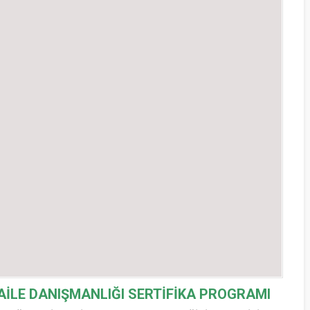
AİLE DANIŞMANLIĞI SERTİFİKA PROGRAMI