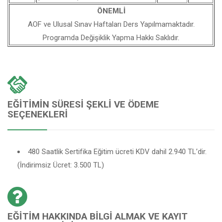
ÖNEMLİ
AOF ve Ulusal Sınav Haftaları Ders Yapılmamaktadır.
Programda Değişiklik Yapma Hakkı Saklıdır.
EĞITIMIN SÜRESI ŞEKLI VE ÖDEME
SEÇENEKLERI
480 Saatlik Sertifika Eğitim ücreti KDV dahil 2.940 TL’dir.
(İndirimsiz Ücret: 3.500 TL)
EĞITIM HAKKINDA BILGI ALMAK VE KAYIT