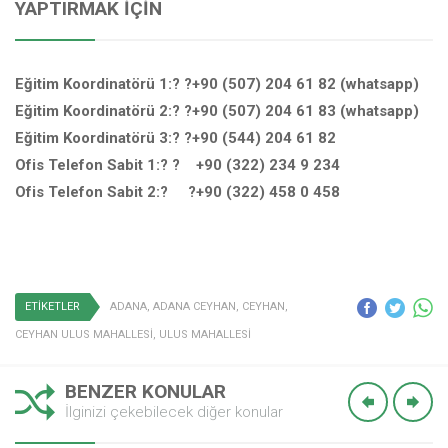
YAPTIRMAK İÇIN
Eğitim Koordinatörü 1:? ?+90 (507) 204 61 82 (whatsapp)
Eğitim Koordinatörü 2:? ?+90 (507) 204 61 83 (whatsapp)
Eğitim Koordinatörü 3:? ?+90 (544) 204 61 82
Ofis Telefon Sabit 1:? ? +90 (322) 234 9 234
Ofis Telefon Sabit 2:? ?+90 (322) 458 0 458
ETİKETLER
ADANA
,
ADANA CEYHAN
,
CEYHAN
,
CEYHAN ULUS MAHALLESİ
,
ULUS MAHALLESİ
BENZER KONULAR
İlginizi çekebilecek diğer konular