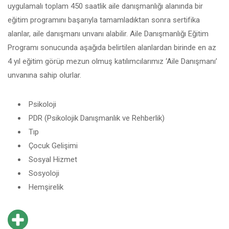
uygulamalı toplam 450 saatlik aile danışmanlığı alanında bir
eğitim programını başarıyla tamamladıktan sonra sertifika
alanlar, aile danışmanı unvanı alabilir. Aile Danışmanlığı Eğitim
Programı sonucunda aşağıda belirtilen alanlardan birinde en az
4 yıl eğitim görüp mezun olmuş katılımcılarımız ‘Aile Danışmanı’
unvanına sahip olurlar.
Psikoloji
PDR (Psikolojik Danışmanlık ve Rehberlik)
Tıp
Çocuk Gelişimi
Sosyal Hizmet
Sosyoloji
Hemşirelik