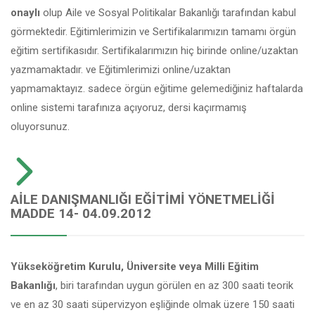
onaylı
olup Aile ve Sosyal Politikalar Bakanlığı tarafından kabul
görmektedir. Eğitimlerimizin ve Sertifikalarımızın tamamı örgün
eğitim sertifikasıdır. Sertifikalarımızın hiç birinde online/uzaktan
yazmamaktadır. ve Eğitimlerimizi online/uzaktan
yapmamaktayız. sadece örgün eğitime gelemediğiniz haftalarda
online sistemi tarafınıza açıyoruz, dersi kaçırmamış
oluyorsunuz.
AILE DANIŞMANLIĞI EĞITIMI YÖNETMELIĞI
MADDE 14- 04.09.2012
Yükseköğretim Kurulu, Üniversite veya Milli Eğitim
Bakanlığı
, biri tarafından uygun görülen en az 300 saati teorik
ve en az 30 saati süpervizyon eşliğinde olmak üzere 150 saati