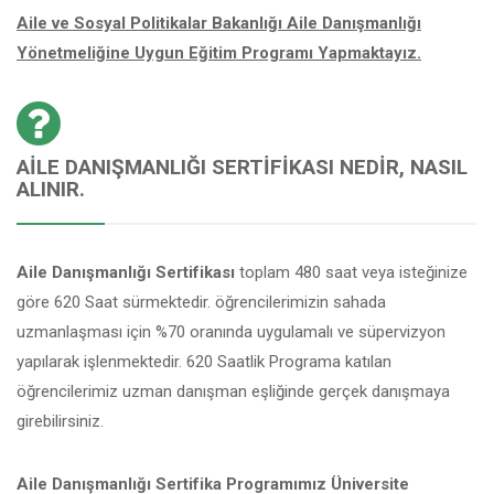
Aile ve Sosyal Politikalar Bakanlığı Aile Danışmanlığı
Yönetmeliğine Uygun Eğitim Programı Yapmaktayız.
AILE DANIŞMANLIĞI SERTIFIKASI NEDIR, NASIL
ALINIR.
Aile Danışmanlığı Sertifikası
toplam 480 saat veya isteğinize
göre 620 Saat sürmektedir. öğrencilerimizin sahada
uzmanlaşması için %70 oranında uygulamalı ve süpervizyon
yapılarak işlenmektedir. 620 Saatlik Programa katılan
öğrencilerimiz uzman danışman eşliğinde gerçek danışmaya
girebilirsiniz.
Aile Danışmanlığı Sertifika Programımız Üniversite