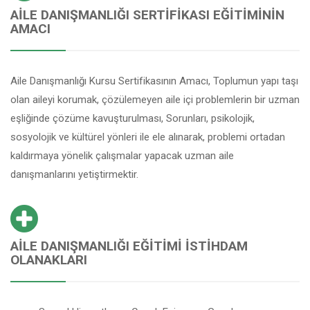
AILE DANIŞMANLIĞI SERTIFIKASI EĞITIMININ
AMACI
Aile Danışmanlığı Kursu Sertifikasının Amacı, Toplumun yapı taşı
olan aileyi korumak, çözülemeyen aile içi problemlerin bir uzman
eşliğinde çözüme kavuşturulması, Sorunları, psikolojik,
sosyolojik ve kültürel yönleri ile ele alınarak, problemi ortadan
kaldırmaya yönelik çalışmalar yapacak uzman aile
danışmanlarını yetiştirmektir.
AILE DANIŞMANLIĞI EĞITIMI İSTIHDAM
OLANAKLARI