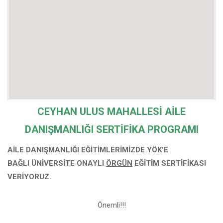
CEYHAN ULUS MAHALLESİ
AİLE
DANIŞMANLIĞI SERTİFİKA PROGRAMI
AİLE DANIŞMANLIĞI EĞİTİMLERİMİZDE YÖK’E
BAĞLI
ÜNİVERSİTE ONAYLI
ÖRGÜN
EĞİTİM SERTİFİKASI
VERİYORUZ.
Önemli!!!