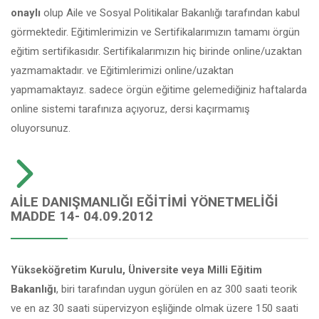
onaylı
olup Aile ve Sosyal Politikalar Bakanlığı tarafından kabul
görmektedir. Eğitimlerimizin ve Sertifikalarımızın tamamı örgün
eğitim sertifikasıdır. Sertifikalarımızın hiç birinde online/uzaktan
yazmamaktadır. ve Eğitimlerimizi online/uzaktan
yapmamaktayız. sadece örgün eğitime gelemediğiniz haftalarda
online sistemi tarafınıza açıyoruz, dersi kaçırmamış
oluyorsunuz.
AILE DANIŞMANLIĞI EĞITIMI YÖNETMELIĞI
MADDE 14- 04.09.2012
Yükseköğretim Kurulu, Üniversite veya Milli Eğitim
Bakanlığı
, biri tarafından uygun görülen en az 300 saati teorik
ve en az 30 saati süpervizyon eşliğinde olmak üzere 150 saati