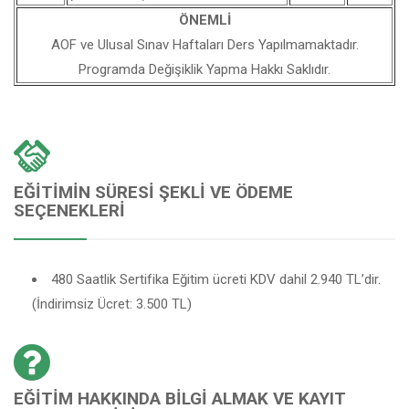
ÖNEMLİ
AOF ve Ulusal Sınav Haftaları Ders Yapılmamaktadır.
Programda Değişiklik Yapma Hakkı Saklıdır.
EĞITIMIN SÜRESI ŞEKLI VE ÖDEME
SEÇENEKLERI
480 Saatlik Sertifika Eğitim ücreti KDV dahil 2.940 TL’dir.
(İndirimsiz Ücret: 3.500 TL)
EĞITIM HAKKINDA BILGI ALMAK VE KAYIT