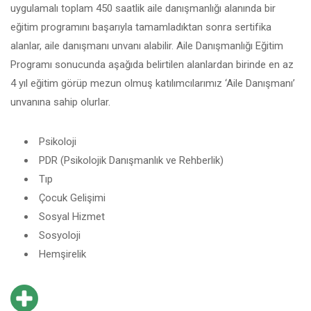
uygulamalı toplam 450 saatlik aile danışmanlığı alanında bir
eğitim programını başarıyla tamamladıktan sonra sertifika
alanlar, aile danışmanı unvanı alabilir. Aile Danışmanlığı Eğitim
Programı sonucunda aşağıda belirtilen alanlardan birinde en az
4 yıl eğitim görüp mezun olmuş katılımcılarımız ‘Aile Danışmanı’
unvanına sahip olurlar.
Psikoloji
PDR (Psikolojik Danışmanlık ve Rehberlik)
Tıp
Çocuk Gelişimi
Sosyal Hizmet
Sosyoloji
Hemşirelik