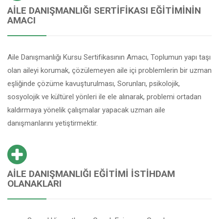
AILE DANIŞMANLIĞI SERTIFIKASI EĞITIMININ
AMACI
Aile Danışmanlığı Kursu Sertifikasının Amacı, Toplumun yapı taşı
olan aileyi korumak, çözülemeyen aile içi problemlerin bir uzman
eşliğinde çözüme kavuşturulması, Sorunları, psikolojik,
sosyolojik ve kültürel yönleri ile ele alınarak, problemi ortadan
kaldırmaya yönelik çalışmalar yapacak uzman aile
danışmanlarını yetiştirmektir.
AILE DANIŞMANLIĞI EĞITIMI İSTIHDAM
OLANAKLARI