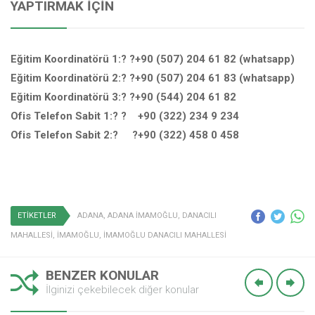
YAPTIRMAK İÇIN
Eğitim Koordinatörü 1:? ?+90 (507) 204 61 82 (whatsapp)
Eğitim Koordinatörü 2:? ?+90 (507) 204 61 83 (whatsapp)
Eğitim Koordinatörü 3:? ?+90 (544) 204 61 82
Ofis Telefon Sabit 1:? ? +90 (322) 234 9 234
Ofis Telefon Sabit 2:? ?+90 (322) 458 0 458
ETİKETLER
ADANA
,
ADANA İMAMOĞLU
,
DANACILI
MAHALLESİ
,
İMAMOĞLU
,
İMAMOĞLU DANACILI MAHALLESİ
BENZER KONULAR
İlginizi çekebilecek diğer konular