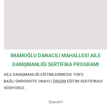
İMAMOĞLU DANACILI MAHALLESİ
AİLE
DANIŞMANLIĞI SERTİFİKA PROGRAMI
AİLE DANIŞMANLIĞI EĞİTİMLERİMİZDE YÖK’E
BAĞLI
ÜNİVERSİTE ONAYLI
ÖRGÜN
EĞİTİM SERTİFİKASI
VERİYORUZ.
Önemli!!!