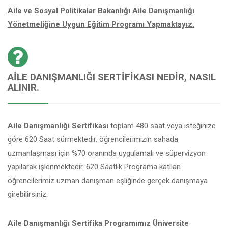
Aile ve Sosyal Politikalar Bakanlığı Aile Danışmanlığı
Yönetmeliğine Uygun Eğitim Programı Yapmaktayız.
AILE DANIŞMANLIĞI SERTIFIKASI NEDIR, NASIL
ALINIR.
Aile Danışmanlığı Sertifikası
toplam 480 saat veya isteğinize
göre 620 Saat sürmektedir. öğrencilerimizin sahada
uzmanlaşması için %70 oranında uygulamalı ve süpervizyon
yapılarak işlenmektedir. 620 Saatlik Programa katılan
öğrencilerimiz uzman danışman eşliğinde gerçek danışmaya
girebilirsiniz.
Aile Danışmanlığı Sertifika Programımız Üniversite