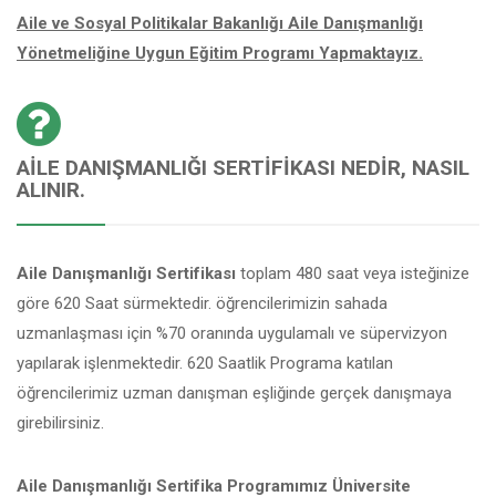
Aile ve Sosyal Politikalar Bakanlığı Aile Danışmanlığı
Yönetmeliğine Uygun Eğitim Programı Yapmaktayız.
AILE DANIŞMANLIĞI SERTIFIKASI NEDIR, NASIL
ALINIR.
Aile Danışmanlığı Sertifikası
toplam 480 saat veya isteğinize
göre 620 Saat sürmektedir. öğrencilerimizin sahada
uzmanlaşması için %70 oranında uygulamalı ve süpervizyon
yapılarak işlenmektedir. 620 Saatlik Programa katılan
öğrencilerimiz uzman danışman eşliğinde gerçek danışmaya
girebilirsiniz.
Aile Danışmanlığı Sertifika Programımız Üniversite