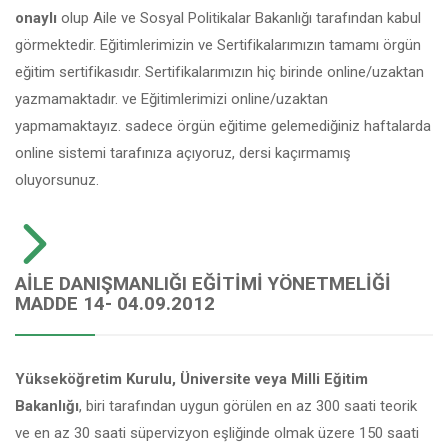
onaylı
olup Aile ve Sosyal Politikalar Bakanlığı tarafından kabul
görmektedir. Eğitimlerimizin ve Sertifikalarımızın tamamı örgün
eğitim sertifikasıdır. Sertifikalarımızın hiç birinde online/uzaktan
yazmamaktadır. ve Eğitimlerimizi online/uzaktan
yapmamaktayız. sadece örgün eğitime gelemediğiniz haftalarda
online sistemi tarafınıza açıyoruz, dersi kaçırmamış
oluyorsunuz.
AILE DANIŞMANLIĞI EĞITIMI YÖNETMELIĞI
MADDE 14- 04.09.2012
Yükseköğretim Kurulu, Üniversite veya Milli Eğitim
Bakanlığı
, biri tarafından uygun görülen en az 300 saati teorik
ve en az 30 saati süpervizyon eşliğinde olmak üzere 150 saati