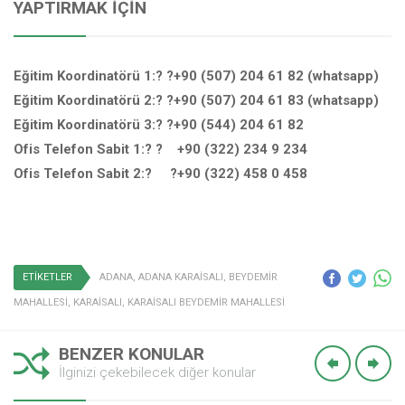
YAPTIRMAK İÇIN
Eğitim Koordinatörü 1:? ?+90 (507) 204 61 82 (whatsapp)
Eğitim Koordinatörü 2:? ?+90 (507) 204 61 83 (whatsapp)
Eğitim Koordinatörü 3:? ?+90 (544) 204 61 82
Ofis Telefon Sabit 1:? ? +90 (322) 234 9 234
Ofis Telefon Sabit 2:? ?+90 (322) 458 0 458
ETİKETLER
ADANA
,
ADANA KARAİSALI
,
BEYDEMİR
MAHALLESİ
,
KARAİSALI
,
KARAİSALI BEYDEMİR MAHALLESİ
BENZER KONULAR
İlginizi çekebilecek diğer konular