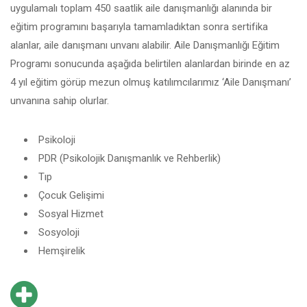
uygulamalı toplam 450 saatlik aile danışmanlığı alanında bir
eğitim programını başarıyla tamamladıktan sonra sertifika
alanlar, aile danışmanı unvanı alabilir. Aile Danışmanlığı Eğitim
Programı sonucunda aşağıda belirtilen alanlardan birinde en az
4 yıl eğitim görüp mezun olmuş katılımcılarımız ‘Aile Danışmanı’
unvanına sahip olurlar.
Psikoloji
PDR (Psikolojik Danışmanlık ve Rehberlik)
Tıp
Çocuk Gelişimi
Sosyal Hizmet
Sosyoloji
Hemşirelik