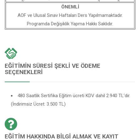
ÖNEMLİ
AOF ve Ulusal Sınav Haftaları Ders Yapılmamaktadır.
Programda Değişiklik Yapma Hakkı Saklıdır.
EĞITIMIN SÜRESI ŞEKLI VE ÖDEME
SEÇENEKLERI
480 Saatlik Sertifika Eğitim ücreti KDV dahil 2.940 TL’dir.
(İndirimsiz Ücret: 3.500 TL)
EĞITIM HAKKINDA BILGI ALMAK VE KAYIT