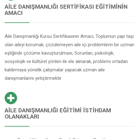
AILE DANIŞMANLIĞI SERTIFIKASI EĞITIMININ
AMACI
Aile Danışmanlığı Kursu Sertifikasının Amacı, Toplumun yapı taşı
olan aileyi korumak, çözülemeyen aile içi problemlerin bir uzman
eşliğinde çözüme kavuşturulması, Sorunları, psikolojik,
sosyolojik ve kültürel yönleri ile ele alınarak, problemi ortadan
kaldırmaya yönelik çalışmalar yapacak uzman aile
danışmanlarını yetiştirmektir.
AILE DANIŞMANLIĞI EĞITIMI İSTIHDAM
OLANAKLARI