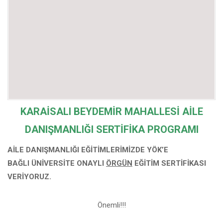
KARAİSALI BEYDEMİR MAHALLESİ
AİLE
DANIŞMANLIĞI SERTİFİKA PROGRAMI
AİLE DANIŞMANLIĞI EĞİTİMLERİMİZDE YÖK’E
BAĞLI
ÜNİVERSİTE ONAYLI
ÖRGÜN
EĞİTİM SERTİFİKASI
VERİYORUZ.
Önemli!!!