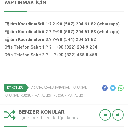
YAPTIRMAK İÇIN
Eğitim Koordinatörü 1:? ?+90 (507) 204 61 82 (whatsapp)
Eğitim Koordinatörü 2:? ?+90 (507) 204 61 83 (whatsapp)
Eğitim Koordinatörü 3:? ?+90 (544) 204 61 82
Ofis Telefon Sabit 1:? ? +90 (322) 234 9 234
Ofis Telefon Sabit 2:? ?+90 (322) 458 0 458
ETİKETLER
ADANA
,
ADANA KARAİSALI
,
KARAİSALI
,
KARAİSALI KUZGUN MAHALLESİ
,
KUZGUN MAHALLESİ
BENZER KONULAR
İlginizi çekebilecek diğer konular