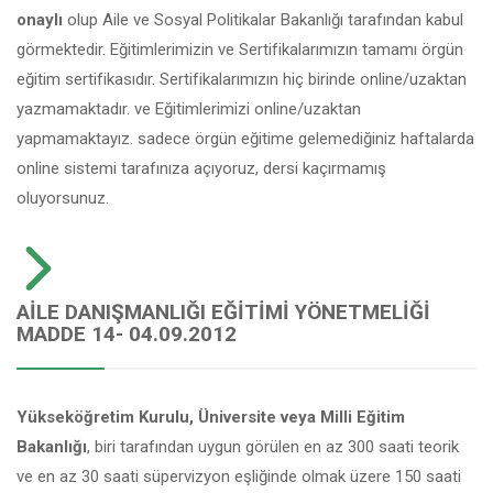
onaylı
olup Aile ve Sosyal Politikalar Bakanlığı tarafından kabul
görmektedir. Eğitimlerimizin ve Sertifikalarımızın tamamı örgün
eğitim sertifikasıdır. Sertifikalarımızın hiç birinde online/uzaktan
yazmamaktadır. ve Eğitimlerimizi online/uzaktan
yapmamaktayız. sadece örgün eğitime gelemediğiniz haftalarda
online sistemi tarafınıza açıyoruz, dersi kaçırmamış
oluyorsunuz.
AILE DANIŞMANLIĞI EĞITIMI YÖNETMELIĞI
MADDE 14- 04.09.2012
Yükseköğretim Kurulu, Üniversite veya Milli Eğitim
Bakanlığı
, biri tarafından uygun görülen en az 300 saati teorik
ve en az 30 saati süpervizyon eşliğinde olmak üzere 150 saati