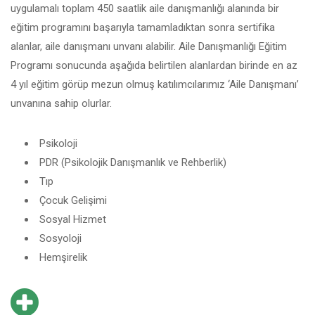
uygulamalı toplam 450 saatlik aile danışmanlığı alanında bir
eğitim programını başarıyla tamamladıktan sonra sertifika
alanlar, aile danışmanı unvanı alabilir. Aile Danışmanlığı Eğitim
Programı sonucunda aşağıda belirtilen alanlardan birinde en az
4 yıl eğitim görüp mezun olmuş katılımcılarımız ‘Aile Danışmanı’
unvanına sahip olurlar.
Psikoloji
PDR (Psikolojik Danışmanlık ve Rehberlik)
Tıp
Çocuk Gelişimi
Sosyal Hizmet
Sosyoloji
Hemşirelik