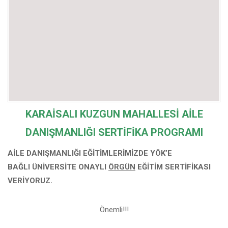
KARAİSALI KUZGUN MAHALLESİ
AİLE
DANIŞMANLIĞI SERTİFİKA PROGRAMI
AİLE DANIŞMANLIĞI EĞİTİMLERİMİZDE YÖK’E
BAĞLI
ÜNİVERSİTE ONAYLI
ÖRGÜN
EĞİTİM SERTİFİKASI
VERİYORUZ.
Önemli!!!