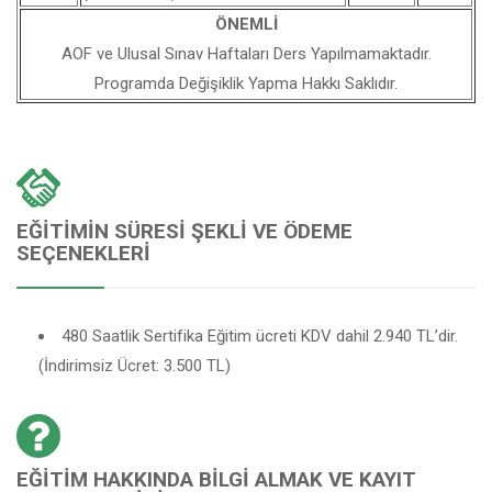
ÖNEMLİ
AOF ve Ulusal Sınav Haftaları Ders Yapılmamaktadır.
Programda Değişiklik Yapma Hakkı Saklıdır.
EĞITIMIN SÜRESI ŞEKLI VE ÖDEME
SEÇENEKLERI
480 Saatlik Sertifika Eğitim ücreti KDV dahil 2.940 TL’dir.
(İndirimsiz Ücret: 3.500 TL)
EĞITIM HAKKINDA BILGI ALMAK VE KAYIT