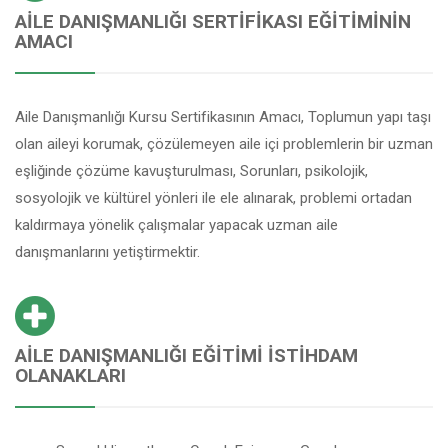
AILE DANIŞMANLIĞI SERTIFIKASI EĞITIMININ
AMACI
Aile Danışmanlığı Kursu Sertifikasının Amacı, Toplumun yapı taşı
olan aileyi korumak, çözülemeyen aile içi problemlerin bir uzman
eşliğinde çözüme kavuşturulması, Sorunları, psikolojik,
sosyolojik ve kültürel yönleri ile ele alınarak, problemi ortadan
kaldırmaya yönelik çalışmalar yapacak uzman aile
danışmanlarını yetiştirmektir.
AILE DANIŞMANLIĞI EĞITIMI İSTIHDAM
OLANAKLARI