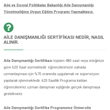
Aile ve Sosyal Politikalar Bakanlığı Aile Danışmanlığı
Yönetmeliğine Uygun Eğitim Programı Yapmaktayız.
AILE DANIŞMANLIĞI SERTIFIKASI NEDIR, NASIL
ALINIR.
Aile Danışmanlığı Sertifikası
toplam 480 saat veya isteğinize
göre 620 Saat sürmektedir. öğrencilerimizin sahada
uzmanlaşması için %70 oranında uygulamalı ve süpervizyon
yapılarak işlenmektedir. 620 Saatlik Programa katılan
öğrencilerimiz uzman danışman eşliğinde gerçek danışmaya
girebilirsiniz.
Aile Danışmanlığı Sertifika Programımız Üniversite