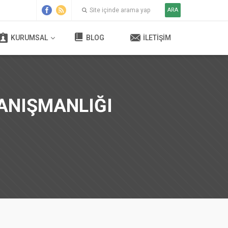
ARA
KURUMSAL
BLOG
İLETIŞIM
ANIŞMANLIĞI