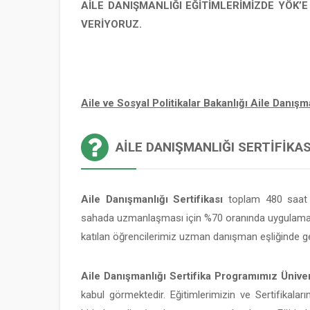
AİLE DANIŞMANLIĞI EĞİTİMLERİMİZDE YÖK’
VERİYORUZ.
Aile ve Sosyal Politikalar Bakanlığı Aile Danı
AILE DANIŞMANLIĞI SERTIFIKASI
Aile Danışmanlığı Sertifikası
toplam 480 saat v
sahada uzmanlaşması için %70 oranında uygulamalı
katılan öğrencilerimiz uzman danışman eşliğinde ge
Aile Danışmanlığı Sertifika Programımız Üniver
kabul görmektedir. Eğitimlerimizin ve Sertifikaları