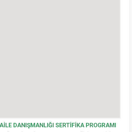
AİLE DANIŞMANLIĞI SERTİFİKA PROGRAMI