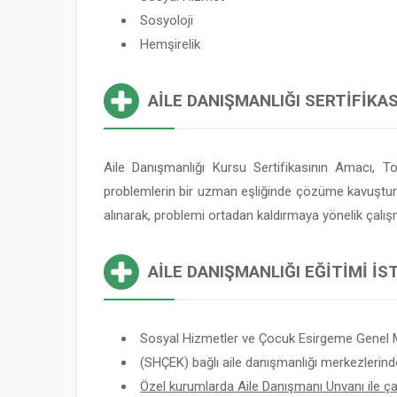
Sosyoloji
Hemşirelik
AILE DANIŞMANLIĞI SERTIFIKAS
Aile Danışmanlığı Kursu Sertifikasının Amacı, T
problemlerin bir uzman eşliğinde çözüme kavuşturulma
alınarak, problemi ortadan kaldırmaya yönelik çalış
AILE DANIŞMANLIĞI EĞITIMI İ
Sosyal Hizmetler ve Çocuk Esirgeme Genel 
(SHÇEK) bağlı aile danışmanlığı merkezlerind
Özel kurumlarda Aile Danışmanı Unvanı ile çalı