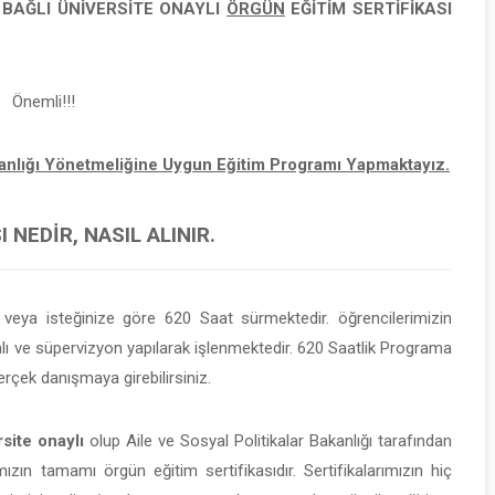
E BAĞLI
ÜNİVERSİTE ONAYLI
ÖRGÜN
EĞİTİM SERTİFİKASI
Önemli!!!
şmanlığı Yönetmeliğine Uygun Eğitim Programı Yapmaktayız.
 NEDIR, NASIL ALINIR.
eya isteğinize göre 620 Saat sürmektedir. öğrencilerimizin
 ve süpervizyon yapılarak işlenmektedir. 620 Saatlik Programa
rçek danışmaya girebilirsiniz.
site onaylı
olup Aile ve Sosyal Politikalar Bakanlığı tarafından
mızın tamamı örgün eğitim sertifikasıdır. Sertifikalarımızın hiç