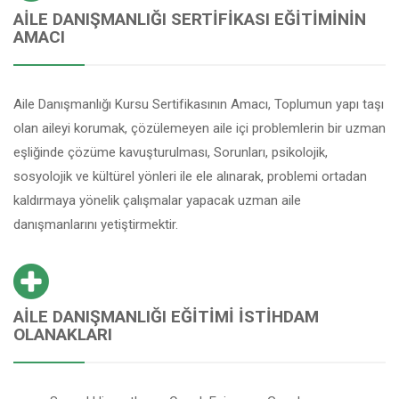
AILE DANIŞMANLIĞI SERTIFIKASI EĞITIMININ
AMACI
Aile Danışmanlığı Kursu Sertifikasının Amacı, Toplumun yapı taşı
olan aileyi korumak, çözülemeyen aile içi problemlerin bir uzman
eşliğinde çözüme kavuşturulması, Sorunları, psikolojik,
sosyolojik ve kültürel yönleri ile ele alınarak, problemi ortadan
kaldırmaya yönelik çalışmalar yapacak uzman aile
danışmanlarını yetiştirmektir.
AILE DANIŞMANLIĞI EĞITIMI İSTIHDAM
OLANAKLARI