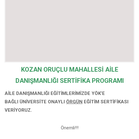
KOZAN ORUÇLU MAHALLESİ
AİLE
DANIŞMANLIĞI SERTİFİKA PROGRAMI
AİLE DANIŞMANLIĞI EĞİTİMLERİMİZDE YÖK’E
BAĞLI
ÜNİVERSİTE ONAYLI
ÖRGÜN
EĞİTİM SERTİFİKASI
VERİYORUZ.
Önemli!!!