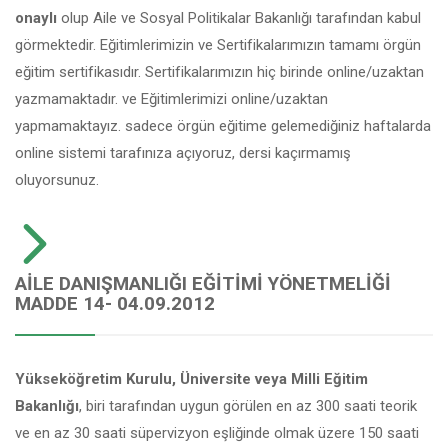
onaylı
olup Aile ve Sosyal Politikalar Bakanlığı tarafından kabul
görmektedir. Eğitimlerimizin ve Sertifikalarımızın tamamı örgün
eğitim sertifikasıdır. Sertifikalarımızın hiç birinde online/uzaktan
yazmamaktadır. ve Eğitimlerimizi online/uzaktan
yapmamaktayız. sadece örgün eğitime gelemediğiniz haftalarda
online sistemi tarafınıza açıyoruz, dersi kaçırmamış
oluyorsunuz.
AILE DANIŞMANLIĞI EĞITIMI YÖNETMELIĞI
MADDE 14- 04.09.2012
Yükseköğretim Kurulu, Üniversite veya Milli Eğitim
Bakanlığı
, biri tarafından uygun görülen en az 300 saati teorik
ve en az 30 saati süpervizyon eşliğinde olmak üzere 150 saati