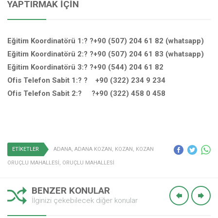
YAPTIRMAK İÇIN
Eğitim Koordinatörü 1:? ?+90 (507) 204 61 82 (whatsapp)
Eğitim Koordinatörü 2:? ?+90 (507) 204 61 83 (whatsapp)
Eğitim Koordinatörü 3:? ?+90 (544) 204 61 82
Ofis Telefon Sabit 1:? ? +90 (322) 234 9 234
Ofis Telefon Sabit 2:? ?+90 (322) 458 0 458
ETİKETLER
ADANA
,
ADANA KOZAN
,
KOZAN
,
KOZAN
ORUÇLU MAHALLESİ
,
ORUÇLU MAHALLESİ
BENZER KONULAR
İlginizi çekebilecek diğer konular