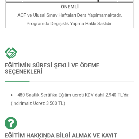
ÖNEMLİ
AOF ve Ulusal Sınav Haftaları Ders Yapılmamaktadır.
Programda Değişiklik Yapma Hakkı Saklıdır.
EĞITIMIN SÜRESI ŞEKLI VE ÖDEME
SEÇENEKLERI
480 Saatlik Sertifika Eğitim ücreti KDV dahil 2.940 TL’dir.
(İndirimsiz Ücret: 3.500 TL)
EĞITIM HAKKINDA BILGI ALMAK VE KAYIT