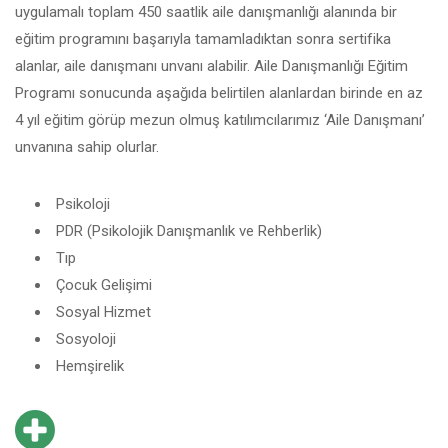
uygulamalı toplam 450 saatlik aile danışmanlığı alanında bir
eğitim programını başarıyla tamamladıktan sonra sertifika
alanlar, aile danışmanı unvanı alabilir. Aile Danışmanlığı Eğitim
Programı sonucunda aşağıda belirtilen alanlardan birinde en az
4 yıl eğitim görüp mezun olmuş katılımcılarımız ‘Aile Danışmanı’
unvanına sahip olurlar.
Psikoloji
PDR (Psikolojik Danışmanlık ve Rehberlik)
Tıp
Çocuk Gelişimi
Sosyal Hizmet
Sosyoloji
Hemşirelik