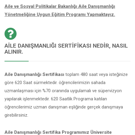
Aile ve Sosyal Politikalar Bakanlığı Aile Danışmanlığı
Yönetmeliğine Uygun Eğitim Programı Yapmaktayız.
AILE DANIŞMANLIĞI SERTIFIKASI NEDIR, NASIL
ALINIR.
Aile Danışmanlığı Sertifikası
toplam 480 saat veya isteğinize
göre 620 Saat sürmektedir. öğrencilerimizin sahada
uzmanlaşması için %70 oranında uygulamalı ve süpervizyon
yapılarak işlenmektedir. 620 Saatlik Programa katılan
öğrencilerimiz uzman danışman eşliğinde gerçek danışmaya
girebilirsiniz.
Aile Danışmanlığı Sertifika Programımız Üniversite