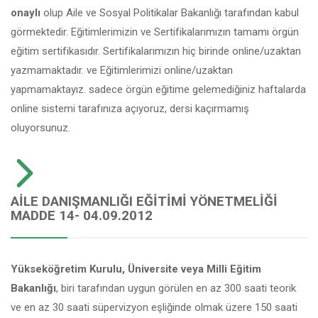
onaylı
olup Aile ve Sosyal Politikalar Bakanlığı tarafından kabul
görmektedir. Eğitimlerimizin ve Sertifikalarımızın tamamı örgün
eğitim sertifikasıdır. Sertifikalarımızın hiç birinde online/uzaktan
yazmamaktadır. ve Eğitimlerimizi online/uzaktan
yapmamaktayız. sadece örgün eğitime gelemediğiniz haftalarda
online sistemi tarafınıza açıyoruz, dersi kaçırmamış
oluyorsunuz.
AILE DANIŞMANLIĞI EĞITIMI YÖNETMELIĞI
MADDE 14- 04.09.2012
Yükseköğretim Kurulu, Üniversite veya Milli Eğitim
Bakanlığı
, biri tarafından uygun görülen en az 300 saati teorik
ve en az 30 saati süpervizyon eşliğinde olmak üzere 150 saati