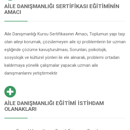
AILE DANIŞMANLIĞI SERTIFIKASI EĞITIMININ
AMACI
Aile Danışmanlığı Kursu Sertifikasının Amacı, Toplumun yapı taşı
olan aileyi korumak, çözülemeyen aile içi problemlerin bir uzman
eşliğinde çözüme kavuşturulması, Sorunları, psikolojik,
sosyolojik ve kültürel yönleri ile ele alınarak, problemi ortadan
kaldırmaya yönelik çalışmalar yapacak uzman aile
danışmanlarını yetiştirmektir.
AILE DANIŞMANLIĞI EĞITIMI İSTIHDAM
OLANAKLARI