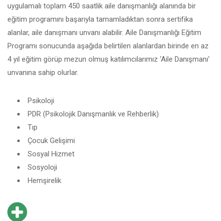
uygulamalı toplam 450 saatlik aile danışmanlığı alanında bir
eğitim programını başarıyla tamamladıktan sonra sertifika
alanlar, aile danışmanı unvanı alabilir. Aile Danışmanlığı Eğitim
Programı sonucunda aşağıda belirtilen alanlardan birinde en az
4 yıl eğitim görüp mezun olmuş katılımcılarımız ‘Aile Danışmanı’
unvanına sahip olurlar.
Psikoloji
PDR (Psikolojik Danışmanlık ve Rehberlik)
Tıp
Çocuk Gelişimi
Sosyal Hizmet
Sosyoloji
Hemşirelik