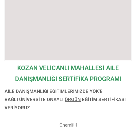
KOZAN VELİCANLI MAHALLESİ
AİLE
DANIŞMANLIĞI SERTİFİKA PROGRAMI
AİLE DANIŞMANLIĞI EĞİTİMLERİMİZDE YÖK’E
BAĞLI
ÜNİVERSİTE ONAYLI
ÖRGÜN
EĞİTİM SERTİFİKASI
VERİYORUZ.
Önemli!!!