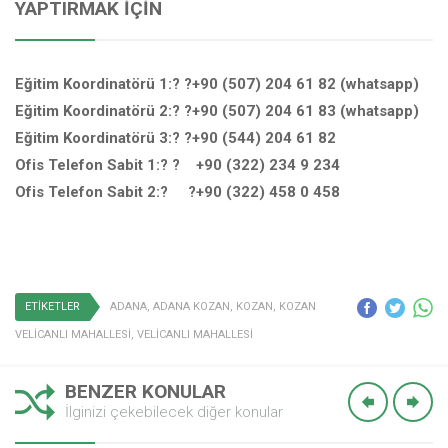
YAPTIRMAK İÇIN
Eğitim Koordinatörü 1:? ?+90 (507) 204 61 82 (whatsapp)
Eğitim Koordinatörü 2:? ?+90 (507) 204 61 83 (whatsapp)
Eğitim Koordinatörü 3:? ?+90 (544) 204 61 82
Ofis Telefon Sabit 1:? ? +90 (322) 234 9 234
Ofis Telefon Sabit 2:? ?+90 (322) 458 0 458
ETİKETLER
ADANA
,
ADANA KOZAN
,
KOZAN
,
KOZAN
VELİCANLI MAHALLESİ
,
VELİCANLI MAHALLESİ
BENZER KONULAR
İlginizi çekebilecek diğer konular