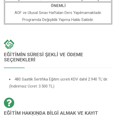
ÖNEMLİ
AOF ve Ulusal Sınav Haftaları Ders Yapılmamaktadır.
Programda Değişiklik Yapma Hakkı Saklıdır.
EĞITIMIN SÜRESI ŞEKLI VE ÖDEME
SEÇENEKLERI
480 Saatlik Sertifika Eğitim ücreti KDV dahil 2.940 TL’dir.
(İndirimsiz Ücret: 3.500 TL)
EĞITIM HAKKINDA BILGI ALMAK VE KAYIT