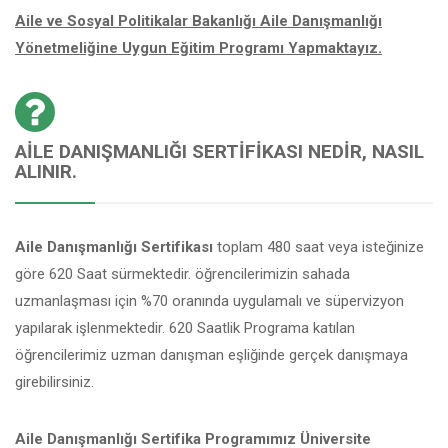
Aile ve Sosyal Politikalar Bakanlığı Aile Danışmanlığı
Yönetmeliğine Uygun Eğitim Programı Yapmaktayız.
AILE DANIŞMANLIĞI SERTIFIKASI NEDIR, NASIL
ALINIR.
Aile Danışmanlığı Sertifikası
toplam 480 saat veya isteğinize
göre 620 Saat sürmektedir. öğrencilerimizin sahada
uzmanlaşması için %70 oranında uygulamalı ve süpervizyon
yapılarak işlenmektedir. 620 Saatlik Programa katılan
öğrencilerimiz uzman danışman eşliğinde gerçek danışmaya
girebilirsiniz.
Aile Danışmanlığı Sertifika Programımız Üniversite