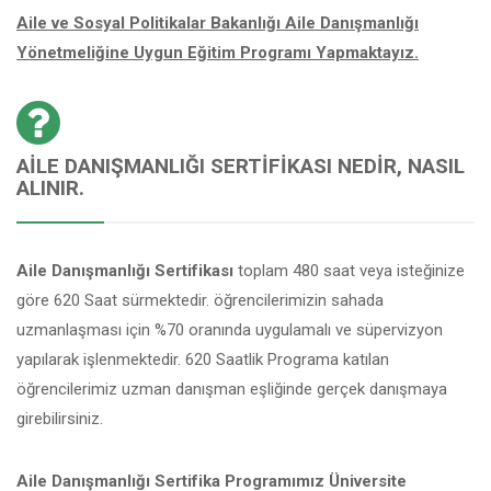
Aile ve Sosyal Politikalar Bakanlığı Aile Danışmanlığı
Yönetmeliğine Uygun Eğitim Programı Yapmaktayız.
AILE DANIŞMANLIĞI SERTIFIKASI NEDIR, NASIL
ALINIR.
Aile Danışmanlığı Sertifikası
toplam 480 saat veya isteğinize
göre 620 Saat sürmektedir. öğrencilerimizin sahada
uzmanlaşması için %70 oranında uygulamalı ve süpervizyon
yapılarak işlenmektedir. 620 Saatlik Programa katılan
öğrencilerimiz uzman danışman eşliğinde gerçek danışmaya
girebilirsiniz.
Aile Danışmanlığı Sertifika Programımız Üniversite