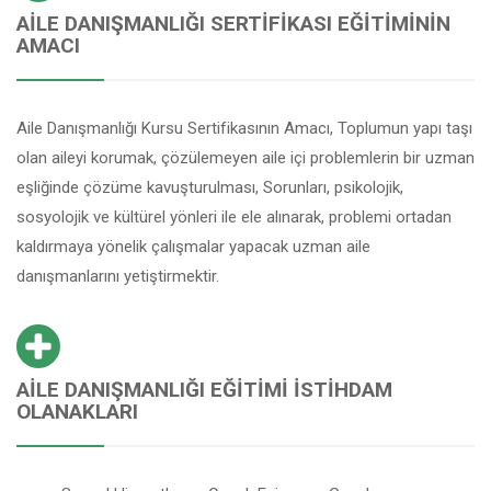
AILE DANIŞMANLIĞI SERTIFIKASI EĞITIMININ
AMACI
Aile Danışmanlığı Kursu Sertifikasının Amacı, Toplumun yapı taşı
olan aileyi korumak, çözülemeyen aile içi problemlerin bir uzman
eşliğinde çözüme kavuşturulması, Sorunları, psikolojik,
sosyolojik ve kültürel yönleri ile ele alınarak, problemi ortadan
kaldırmaya yönelik çalışmalar yapacak uzman aile
danışmanlarını yetiştirmektir.
AILE DANIŞMANLIĞI EĞITIMI İSTIHDAM
OLANAKLARI