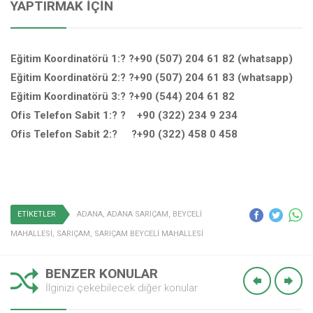
YAPTIRMAK İÇIN
Eğitim Koordinatörü 1:? ?+90 (507) 204 61 82 (whatsapp)
Eğitim Koordinatörü 2:? ?+90 (507) 204 61 83 (whatsapp)
Eğitim Koordinatörü 3:? ?+90 (544) 204 61 82
Ofis Telefon Sabit 1:? ? +90 (322) 234 9 234
Ofis Telefon Sabit 2:? ?+90 (322) 458 0 458
ETİKETLER
ADANA
,
ADANA SARIÇAM
,
BEYCELİ
MAHALLESİ
,
SARIÇAM
,
SARIÇAM BEYCELİ MAHALLESİ
BENZER KONULAR
İlginizi çekebilecek diğer konular