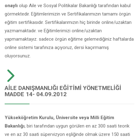
onaylı
olup Aile ve Sosyal Politikalar Bakanlığı tarafından kabul
görmektedir. Eğitimlerimizin ve Sertifikalarımızın tamamı örgün
eğitim sertifikasıdır. Sertifikalarımızın hiç birinde online/uzaktan
yazmamaktadır. ve Eğitimlerimizi online/uzaktan
yapmamaktayız. sadece örgün eğitime gelemediğiniz haftalarda
online sistemi tarafınıza açıyoruz, dersi kaçırmamış
oluyorsunuz.
AILE DANIŞMANLIĞI EĞITIMI YÖNETMELIĞI
MADDE 14- 04.09.2012
Yükseköğretim Kurulu, Üniversite veya Milli Eğitim
Bakanlığı
, biri tarafından uygun görülen en az 300 saati teorik
ve en az 30 saati süpervizyon eşliğinde olmak üzere 150 saati