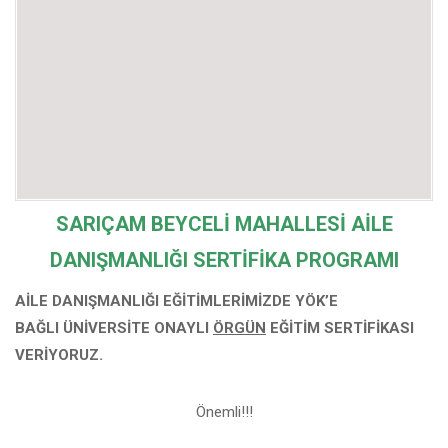
SARIÇAM BEYCELİ MAHALLESİ
AİLE
DANIŞMANLIĞI SERTİFİKA PROGRAMI
AİLE DANIŞMANLIĞI EĞİTİMLERİMİZDE YÖK’E
BAĞLI
ÜNİVERSİTE ONAYLI
ÖRGÜN
EĞİTİM SERTİFİKASI
VERİYORUZ.
Önemli!!!