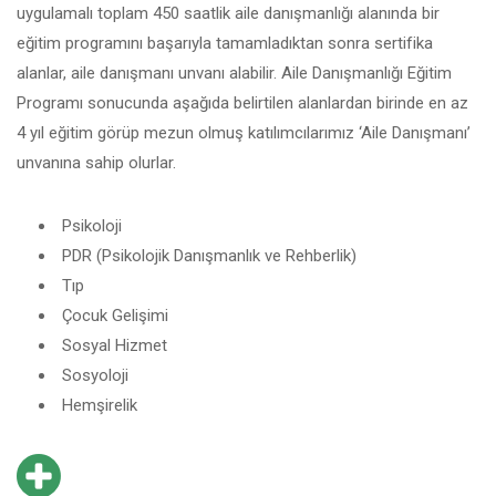
uygulamalı toplam 450 saatlik aile danışmanlığı alanında bir
eğitim programını başarıyla tamamladıktan sonra sertifika
alanlar, aile danışmanı unvanı alabilir. Aile Danışmanlığı Eğitim
Programı sonucunda aşağıda belirtilen alanlardan birinde en az
4 yıl eğitim görüp mezun olmuş katılımcılarımız ‘Aile Danışmanı’
unvanına sahip olurlar.
Psikoloji
PDR (Psikolojik Danışmanlık ve Rehberlik)
Tıp
Çocuk Gelişimi
Sosyal Hizmet
Sosyoloji
Hemşirelik