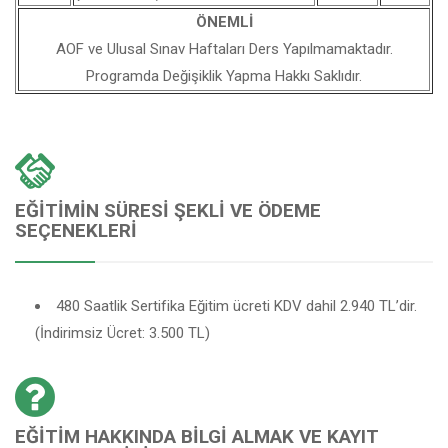
ÖNEMLİ
AOF ve Ulusal Sınav Haftaları Ders Yapılmamaktadır.
Programda Değişiklik Yapma Hakkı Saklıdır.
EĞITIMIN SÜRESI ŞEKLI VE ÖDEME
SEÇENEKLERI
480 Saatlik Sertifika Eğitim ücreti KDV dahil 2.940 TL’dir.
(İndirimsiz Ücret: 3.500 TL)
EĞITIM HAKKINDA BILGI ALMAK VE KAYIT