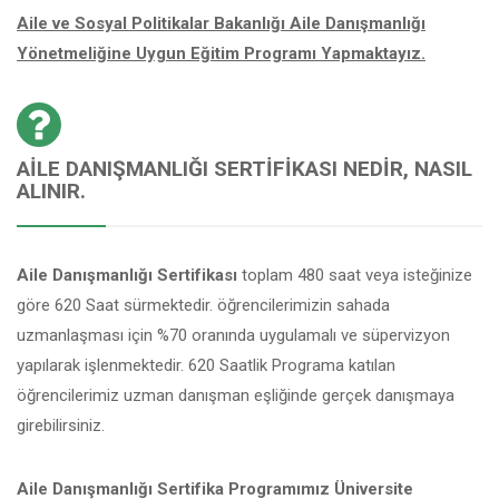
Aile ve Sosyal Politikalar Bakanlığı Aile Danışmanlığı
Yönetmeliğine Uygun Eğitim Programı Yapmaktayız.
AILE DANIŞMANLIĞI SERTIFIKASI NEDIR, NASIL
ALINIR.
Aile Danışmanlığı Sertifikası
toplam 480 saat veya isteğinize
göre 620 Saat sürmektedir. öğrencilerimizin sahada
uzmanlaşması için %70 oranında uygulamalı ve süpervizyon
yapılarak işlenmektedir. 620 Saatlik Programa katılan
öğrencilerimiz uzman danışman eşliğinde gerçek danışmaya
girebilirsiniz.
Aile Danışmanlığı Sertifika Programımız Üniversite