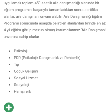
uygulamalı toplam 450 saatlik aile danışmanlığı alanında bir
eğitim programını başarıyla tamamladıktan sonra sertifika
alanlar, aile danışmanı unvanı alabilir. Aile Danışmanlığı Eğitim
Programı sonucunda aşağıda belirtilen alanlardan birinde en az
4 yıl eğitim görüp mezun olmuş katılımcılarımız ‘Aile Danışmanı’
unvanına sahip olurlar.
Psikoloji
PDR (Psikolojik Danışmanlık ve Rehberlik)
Tıp
Çocuk Gelişimi
Sosyal Hizmet
Sosyoloji
Hemşirelik