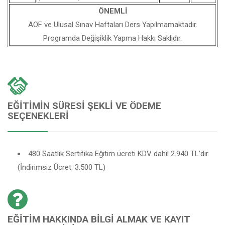
ÖNEMLİ
AOF ve Ulusal Sınav Haftaları Ders Yapılmamaktadır.
Programda Değişiklik Yapma Hakkı Saklıdır.
EĞITIMIN SÜRESI ŞEKLI VE ÖDEME
SEÇENEKLERI
480 Saatlik Sertifika Eğitim ücreti KDV dahil 2.940 TL’dir.
(İndirimsiz Ücret: 3.500 TL)
EĞITIM HAKKINDA BILGI ALMAK VE KAYIT