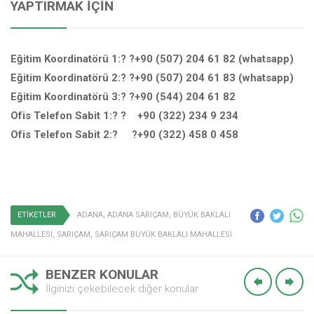
YAPTIRMAK İÇIN
Eğitim Koordinatörü 1:? ?+90 (507) 204 61 82 (whatsapp)
Eğitim Koordinatörü 2:? ?+90 (507) 204 61 83 (whatsapp)
Eğitim Koordinatörü 3:? ?+90 (544) 204 61 82
Ofis Telefon Sabit 1:? ? +90 (322) 234 9 234
Ofis Telefon Sabit 2:? ?+90 (322) 458 0 458
ETİKETLER
ADANA
,
ADANA SARIÇAM
,
BÜYÜK BAKLALI
MAHALLESİ
,
SARIÇAM
,
SARIÇAM BÜYÜK BAKLALI MAHALLESİ
BENZER KONULAR
İlginizi çekebilecek diğer konular