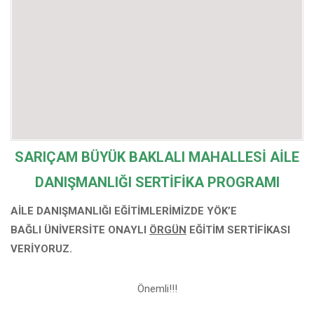
SARIÇAM BÜYÜK BAKLALI MAHALLESİ
AİLE
DANIŞMANLIĞI SERTİFİKA PROGRAMI
AİLE DANIŞMANLIĞI EĞİTİMLERİMİZDE YÖK’E
BAĞLI
ÜNİVERSİTE ONAYLI
ÖRGÜN
EĞİTİM SERTİFİKASI
VERİYORUZ.
Önemli!!!