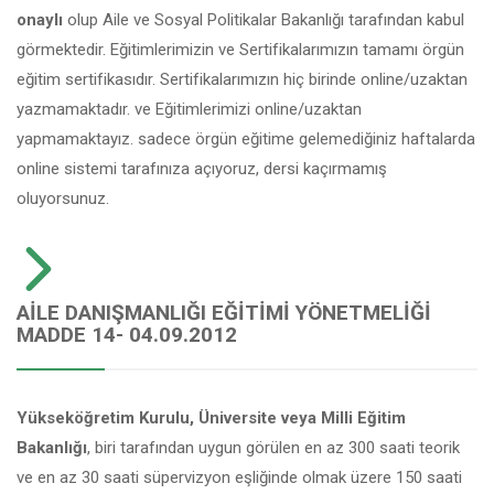
onaylı
olup Aile ve Sosyal Politikalar Bakanlığı tarafından kabul
görmektedir. Eğitimlerimizin ve Sertifikalarımızın tamamı örgün
eğitim sertifikasıdır. Sertifikalarımızın hiç birinde online/uzaktan
yazmamaktadır. ve Eğitimlerimizi online/uzaktan
yapmamaktayız. sadece örgün eğitime gelemediğiniz haftalarda
online sistemi tarafınıza açıyoruz, dersi kaçırmamış
oluyorsunuz.
AILE DANIŞMANLIĞI EĞITIMI YÖNETMELIĞI
MADDE 14- 04.09.2012
Yükseköğretim Kurulu, Üniversite veya Milli Eğitim
Bakanlığı
, biri tarafından uygun görülen en az 300 saati teorik
ve en az 30 saati süpervizyon eşliğinde olmak üzere 150 saati