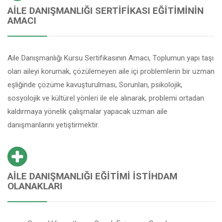
AILE DANIŞMANLIĞI SERTIFIKASI EĞITIMININ
AMACI
Aile Danışmanlığı Kursu Sertifikasının Amacı, Toplumun yapı taşı
olan aileyi korumak, çözülemeyen aile içi problemlerin bir uzman
eşliğinde çözüme kavuşturulması, Sorunları, psikolojik,
sosyolojik ve kültürel yönleri ile ele alınarak, problemi ortadan
kaldırmaya yönelik çalışmalar yapacak uzman aile
danışmanlarını yetiştirmektir.
AILE DANIŞMANLIĞI EĞITIMI İSTIHDAM
OLANAKLARI