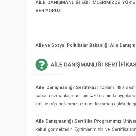
AİLE DANIŞMANLIĞI EĞİTİMLERİMİZDE YÖK’
VERİYORUZ.
Aile ve Sosyal Politikalar Bakanlığı Aile Danı
AILE DANIŞMANLIĞI SERTIFIKASI
Aile Danışmanlığı Sertifikası
toplam 480 saat v
sahada uzmanlaşması için %70 oranında uygulamalı
katılan öğrencilerimiz uzman danışman eşliğinde ge
Aile Danışmanlığı Sertifika Programımız Üniver
kabul görmektedir. Eğitimlerimizin ve Sertifikaları