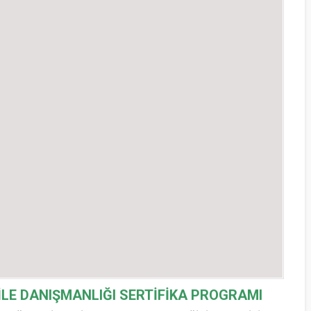
İLE DANIŞMANLIĞI SERTİFİKA PROGRAMI