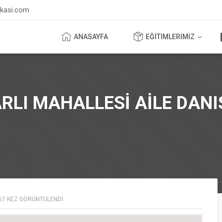
ikasi.com
ANASAYFA
EĞİTİMLERİMİZ
LI MAHALLESİ AİLE DANI
67
KEZ GÖRÜNTÜLENDI