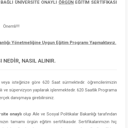
E BAĞLI
ÜNİVERSİTE ONAYLI
ÖRGÜN
EĞİTİM SERTİFİKASI
Önemli!!!
şmanlığı Yönetmeliğine Uygun Eğitim Programı Yapmaktayız.
 NEDIR, NASIL ALINIR.
eya isteğinize göre 620 Saat sürmektedir. öğrencilerimizin
 ve süpervizyon yapılarak işlenmektedir. 620 Saatlik Programa
rçek danışmaya girebilirsiniz.
site onaylı
olup Aile ve Sosyal Politikalar Bakanlığı tarafından
mızın tamamı örgün eğitim sertifikasıdır. Sertifikalarımızın hiç