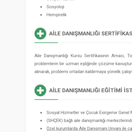
Sosyoloji
Hemşirelik
AILE DANIŞMANLIĞI SERTIFIKAS
Aile Danışmanlığı Kursu Sertifikasının Amacı, T
problemlerin bir uzman eşliğinde çözüme kavuşturulma
alınarak, problemi ortadan kaldırmaya yönelik çalış
AILE DANIŞMANLIĞI EĞITIMI İ
Sosyal Hizmetler ve Çocuk Esirgeme Genel 
(SHÇEK) bağlı aile danışmanlığı merkezlerind
Özel kurumlarda Aile Danışmanı Unvanı ile çalı