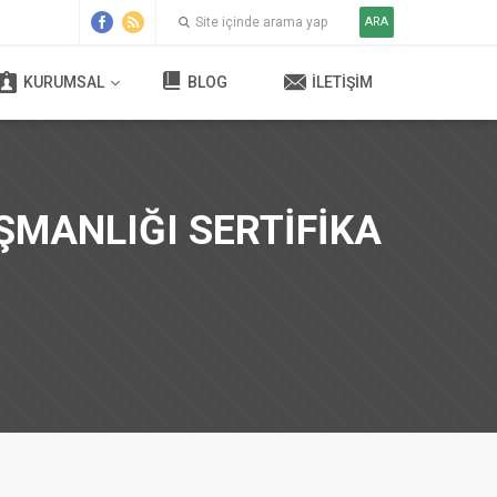
ARA
KURUMSAL
BLOG
İLETIŞIM
ŞMANLIĞI SERTİFİKA