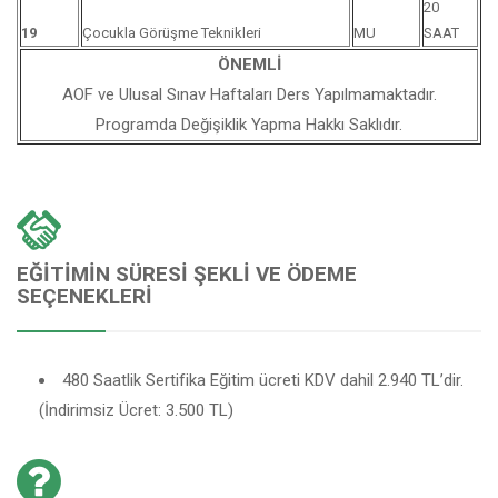
20
19
Çocukla Görüşme Teknikleri
MU
SAAT
ÖNEMLİ
AOF ve Ulusal Sınav Haftaları Ders Yapılmamaktadır.
Programda Değişiklik Yapma Hakkı Saklıdır.
EĞITIMIN SÜRESI ŞEKLI VE ÖDEME
SEÇENEKLERI
480 Saatlik Sertifika Eğitim ücreti KDV dahil 2.940 TL’dir.
(İndirimsiz Ücret: 3.500 TL)