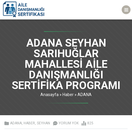
ADANA SEYHAN
SARIHUĞLAR
MAHALLESİ AİLE
DANIŞMANLIĞI
SERTİFİKA PROGRAMI
Anasayfa
»
Haber
»
ADANA
ADANA
,
HABER
,
SEYHAN
YORUM YOK
825