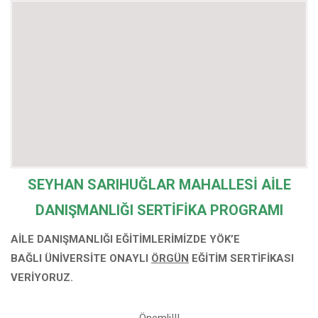
SEYHAN SARIHUĞLAR MAHALLESİ
AİLE
DANIŞMANLIĞI SERTİFİKA PROGRAMI
AİLE DANIŞMANLIĞI EĞİTİMLERİMİZDE YÖK’E
BAĞLI
ÜNİVERSİTE ONAYLI
ÖRGÜN
EĞİTİM SERTİFİKASI
VERİYORUZ.
Önemli!!!