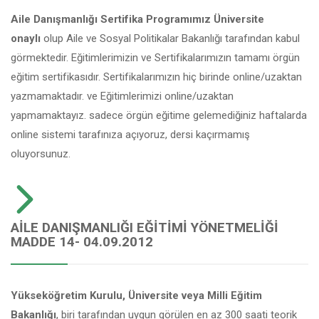
Aile Danışmanlığı Sertifika Programımız Üniversite
onaylı
olup Aile ve Sosyal Politikalar Bakanlığı tarafından kabul
görmektedir. Eğitimlerimizin ve Sertifikalarımızın tamamı örgün
eğitim sertifikasıdır. Sertifikalarımızın hiç birinde online/uzaktan
yazmamaktadır. ve Eğitimlerimizi online/uzaktan
yapmamaktayız. sadece örgün eğitime gelemediğiniz haftalarda
online sistemi tarafınıza açıyoruz, dersi kaçırmamış
oluyorsunuz.
AILE DANIŞMANLIĞI EĞITIMI YÖNETMELIĞI
MADDE 14- 04.09.2012
Yükseköğretim Kurulu, Üniversite veya Milli Eğitim
Bakanlığı
, biri tarafından uygun görülen en az 300 saati teorik