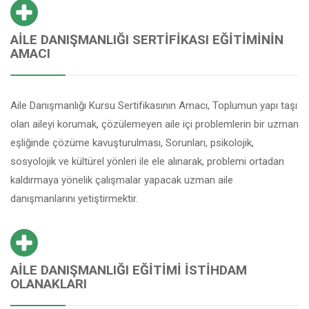
AILE DANIŞMANLIĞI SERTIFIKASI EĞITIMININ
AMACI
Aile Danışmanlığı Kursu Sertifikasının Amacı, Toplumun yapı taşı
olan aileyi korumak, çözülemeyen aile içi problemlerin bir uzman
eşliğinde çözüme kavuşturulması, Sorunları, psikolojik,
sosyolojik ve kültürel yönleri ile ele alınarak, problemi ortadan
kaldırmaya yönelik çalışmalar yapacak uzman aile
danışmanlarını yetiştirmektir.
AILE DANIŞMANLIĞI EĞITIMI İSTIHDAM
OLANAKLARI