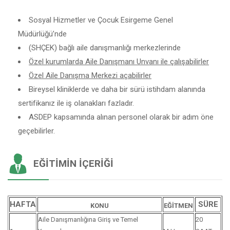
Sosyal Hizmetler ve Çocuk Esirgeme Genel
Müdürlüğü’nde
(SHÇEK) bağlı aile danışmanlığı merkezlerinde
Özel kurumlarda Aile Danışmanı Unvanı ile çalışabilirler
Özel Aile Danışma Merkezi açabilirler
Bireysel kliniklerde ve daha bir sürü istihdam alanında
sertifikanız ile iş olanakları fazladır.
ASDEP kapsamında alınan personel olarak bir adım öne
geçebilirler.
EĞITIMIN İÇERIĞI
HAFTA
SÜRE
KONU
EĞİTMEN
Aile Danışmanlığına Giriş ve Temel
20