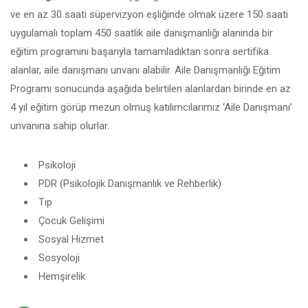
ve en az 30 saati süpervizyon eşliğinde olmak üzere 150 saati
uygulamalı toplam 450 saatlik aile danışmanlığı alanında bir
eğitim programını başarıyla tamamladıktan sonra sertifika
alanlar, aile danışmanı unvanı alabilir. Aile Danışmanlığı Eğitim
Programı sonucunda aşağıda belirtilen alanlardan birinde en az
4 yıl eğitim görüp mezun olmuş katılımcılarımız ‘Aile Danışmanı’
unvanına sahip olurlar.
Psikoloji
PDR (Psikolojik Danışmanlık ve Rehberlik)
Tıp
Çocuk Gelişimi
Sosyal Hizmet
Sosyoloji
Hemşirelik