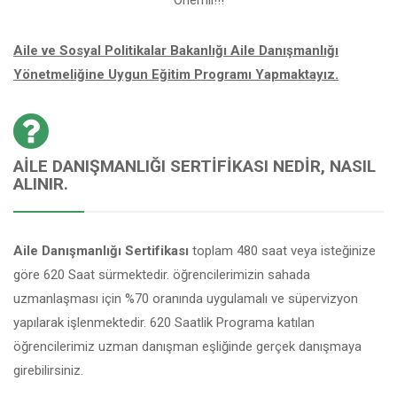
Aile ve Sosyal Politikalar Bakanlığı Aile Danışmanlığı
Yönetmeliğine Uygun Eğitim Programı Yapmaktayız.
AILE DANIŞMANLIĞI SERTIFIKASI NEDIR, NASIL
ALINIR.
Aile Danışmanlığı Sertifikası
toplam 480 saat veya isteğinize
göre 620 Saat sürmektedir. öğrencilerimizin sahada
uzmanlaşması için %70 oranında uygulamalı ve süpervizyon
yapılarak işlenmektedir. 620 Saatlik Programa katılan
öğrencilerimiz uzman danışman eşliğinde gerçek danışmaya
girebilirsiniz.