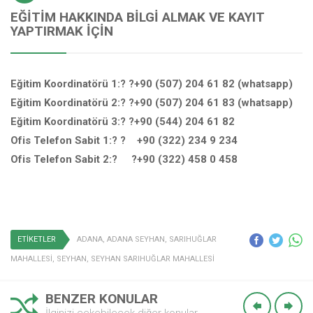
EĞITIM HAKKINDA BILGI ALMAK VE KAYIT
YAPTIRMAK İÇIN
Eğitim Koordinatörü 1:? ?+90 (507) 204 61 82 (whatsapp)
Eğitim Koordinatörü 2:? ?+90 (507) 204 61 83 (whatsapp)
Eğitim Koordinatörü 3:? ?+90 (544) 204 61 82
Ofis Telefon Sabit 1:? ? +90 (322) 234 9 234
Ofis Telefon Sabit 2:? ?+90 (322) 458 0 458
ETİKETLER
ADANA
,
ADANA SEYHAN
,
SARIHUĞLAR
MAHALLESİ
,
SEYHAN
,
SEYHAN SARIHUĞLAR MAHALLESİ
BENZER KONULAR
İlginizi çekebilecek diğer konular