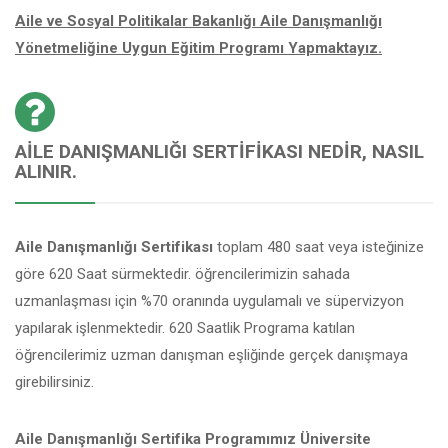
Aile ve Sosyal Politikalar Bakanlığı Aile Danışmanlığı
Yönetmeliğine Uygun Eğitim Programı Yapmaktayız.
AILE DANIŞMANLIĞI SERTIFIKASI NEDIR, NASIL
ALINIR.
Aile Danışmanlığı Sertifikası
toplam 480 saat veya isteğinize
göre 620 Saat sürmektedir. öğrencilerimizin sahada
uzmanlaşması için %70 oranında uygulamalı ve süpervizyon
yapılarak işlenmektedir. 620 Saatlik Programa katılan
öğrencilerimiz uzman danışman eşliğinde gerçek danışmaya
girebilirsiniz.
Aile Danışmanlığı Sertifika Programımız Üniversite