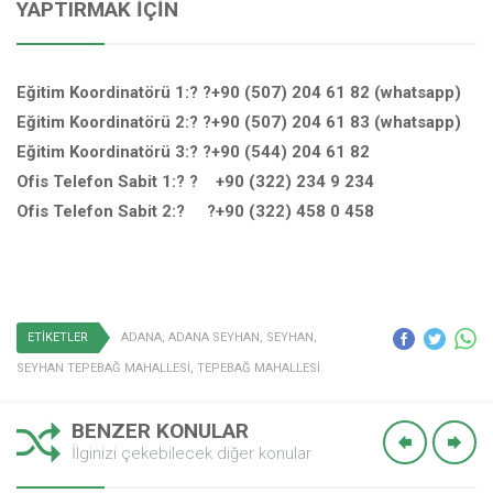
YAPTIRMAK İÇIN
Eğitim Koordinatörü 1:? ?+90 (507) 204 61 82 (whatsapp)
Eğitim Koordinatörü 2:? ?+90 (507) 204 61 83 (whatsapp)
Eğitim Koordinatörü 3:? ?+90 (544) 204 61 82
Ofis Telefon Sabit 1:? ? +90 (322) 234 9 234
Ofis Telefon Sabit 2:? ?+90 (322) 458 0 458
ETİKETLER
ADANA
,
ADANA SEYHAN
,
SEYHAN
,
SEYHAN TEPEBAĞ MAHALLESİ
,
TEPEBAĞ MAHALLESİ
BENZER KONULAR
İlginizi çekebilecek diğer konular