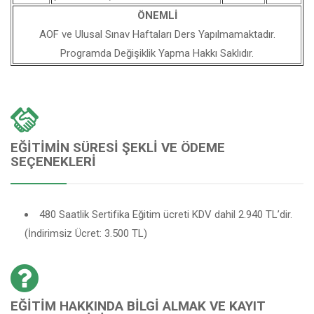
ÖNEMLİ
AOF ve Ulusal Sınav Haftaları Ders Yapılmamaktadır.
Programda Değişiklik Yapma Hakkı Saklıdır.
EĞITIMIN SÜRESI ŞEKLI VE ÖDEME
SEÇENEKLERI
480 Saatlik Sertifika Eğitim ücreti KDV dahil 2.940 TL’dir.
(İndirimsiz Ücret: 3.500 TL)
EĞITIM HAKKINDA BILGI ALMAK VE KAYIT