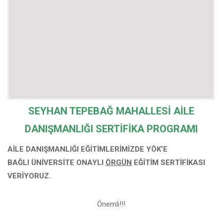
SEYHAN TEPEBAĞ MAHALLESİ
AİLE
DANIŞMANLIĞI SERTİFİKA PROGRAMI
AİLE DANIŞMANLIĞI EĞİTİMLERİMİZDE YÖK’E
BAĞLI
ÜNİVERSİTE ONAYLI
ÖRGÜN
EĞİTİM SERTİFİKASI
VERİYORUZ.
Önemli!!!