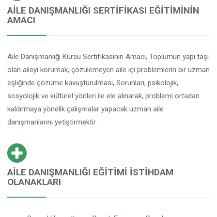
AILE DANIŞMANLIĞI SERTIFIKASI EĞITIMININ
AMACI
Aile Danışmanlığı Kursu Sertifikasının Amacı, Toplumun yapı taşı
olan aileyi korumak, çözülemeyen aile içi problemlerin bir uzman
eşliğinde çözüme kavuşturulması, Sorunları, psikolojik,
sosyolojik ve kültürel yönleri ile ele alınarak, problemi ortadan
kaldırmaya yönelik çalışmalar yapacak uzman aile
danışmanlarını yetiştirmektir.
AILE DANIŞMANLIĞI EĞITIMI İSTIHDAM
OLANAKLARI