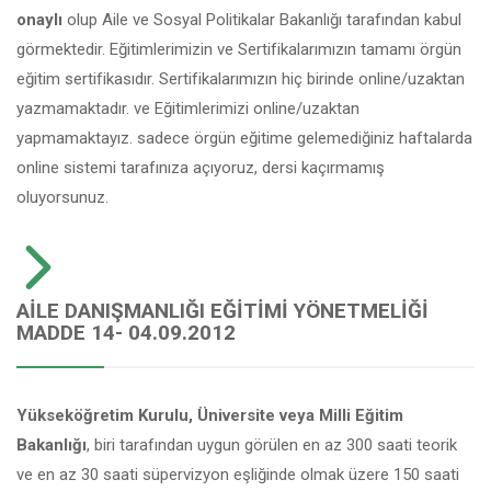
onaylı
olup Aile ve Sosyal Politikalar Bakanlığı tarafından kabul
görmektedir. Eğitimlerimizin ve Sertifikalarımızın tamamı örgün
eğitim sertifikasıdır. Sertifikalarımızın hiç birinde online/uzaktan
yazmamaktadır. ve Eğitimlerimizi online/uzaktan
yapmamaktayız. sadece örgün eğitime gelemediğiniz haftalarda
online sistemi tarafınıza açıyoruz, dersi kaçırmamış
oluyorsunuz.
AILE DANIŞMANLIĞI EĞITIMI YÖNETMELIĞI
MADDE 14- 04.09.2012
Yükseköğretim Kurulu, Üniversite veya Milli Eğitim
Bakanlığı
, biri tarafından uygun görülen en az 300 saati teorik
ve en az 30 saati süpervizyon eşliğinde olmak üzere 150 saati