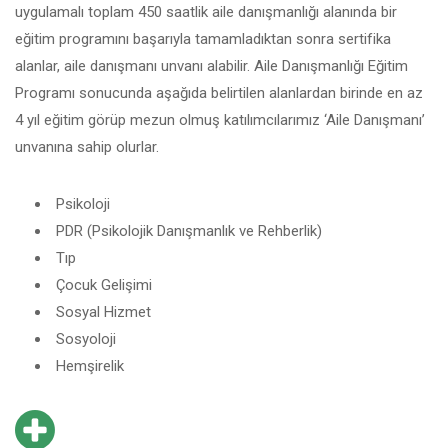
uygulamalı toplam 450 saatlik aile danışmanlığı alanında bir
eğitim programını başarıyla tamamladıktan sonra sertifika
alanlar, aile danışmanı unvanı alabilir. Aile Danışmanlığı Eğitim
Programı sonucunda aşağıda belirtilen alanlardan birinde en az
4 yıl eğitim görüp mezun olmuş katılımcılarımız ‘Aile Danışmanı’
unvanına sahip olurlar.
Psikoloji
PDR (Psikolojik Danışmanlık ve Rehberlik)
Tıp
Çocuk Gelişimi
Sosyal Hizmet
Sosyoloji
Hemşirelik