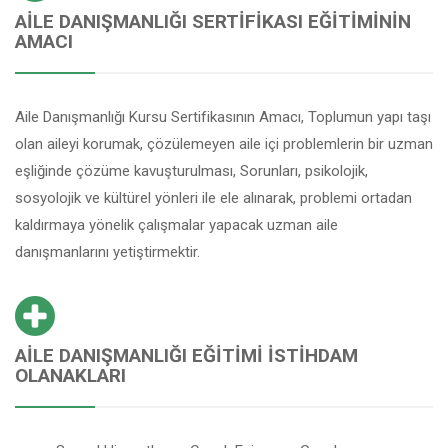
AILE DANIŞMANLIĞI SERTIFIKASI EĞITIMININ
AMACI
Aile Danışmanlığı Kursu Sertifikasının Amacı, Toplumun yapı taşı
olan aileyi korumak, çözülemeyen aile içi problemlerin bir uzman
eşliğinde çözüme kavuşturulması, Sorunları, psikolojik,
sosyolojik ve kültürel yönleri ile ele alınarak, problemi ortadan
kaldırmaya yönelik çalışmalar yapacak uzman aile
danışmanlarını yetiştirmektir.
AILE DANIŞMANLIĞI EĞITIMI İSTIHDAM
OLANAKLARI