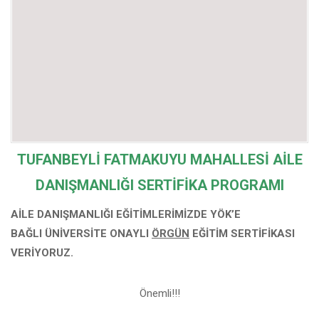
TUFANBEYLİ FATMAKUYU MAHALLESİ
AİLE
DANIŞMANLIĞI SERTİFİKA PROGRAMI
AİLE DANIŞMANLIĞI EĞİTİMLERİMİZDE YÖK’E
BAĞLI
ÜNİVERSİTE ONAYLI
ÖRGÜN
EĞİTİM SERTİFİKASI
VERİYORUZ.
Önemli!!!