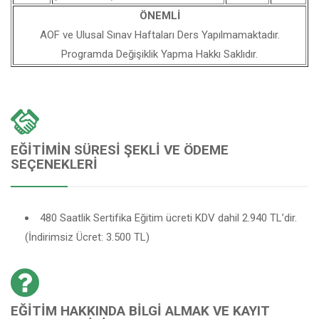
ÖNEMLİ
AOF ve Ulusal Sınav Haftaları Ders Yapılmamaktadır.
Programda Değişiklik Yapma Hakkı Saklıdır.
EĞITIMIN SÜRESI ŞEKLI VE ÖDEME
SEÇENEKLERI
480 Saatlik Sertifika Eğitim ücreti KDV dahil 2.940 TL’dir.
(İndirimsiz Ücret: 3.500 TL)
EĞITIM HAKKINDA BILGI ALMAK VE KAYIT