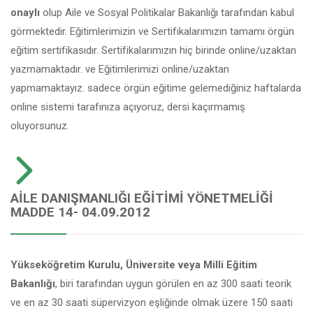
onaylı
olup Aile ve Sosyal Politikalar Bakanlığı tarafından kabul
görmektedir. Eğitimlerimizin ve Sertifikalarımızın tamamı örgün
eğitim sertifikasıdır. Sertifikalarımızın hiç birinde online/uzaktan
yazmamaktadır. ve Eğitimlerimizi online/uzaktan
yapmamaktayız. sadece örgün eğitime gelemediğiniz haftalarda
online sistemi tarafınıza açıyoruz, dersi kaçırmamış
oluyorsunuz.
AILE DANIŞMANLIĞI EĞITIMI YÖNETMELIĞI
MADDE 14- 04.09.2012
Yükseköğretim Kurulu, Üniversite veya Milli Eğitim
Bakanlığı
, biri tarafından uygun görülen en az 300 saati teorik
ve en az 30 saati süpervizyon eşliğinde olmak üzere 150 saati