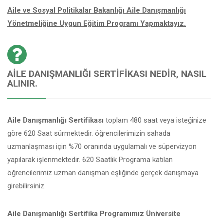
Aile ve Sosyal Politikalar Bakanlığı Aile Danışmanlığı
Yönetmeliğine Uygun Eğitim Programı Yapmaktayız.
AILE DANIŞMANLIĞI SERTIFIKASI NEDIR, NASIL
ALINIR.
Aile Danışmanlığı Sertifikası
toplam 480 saat veya isteğinize
göre 620 Saat sürmektedir. öğrencilerimizin sahada
uzmanlaşması için %70 oranında uygulamalı ve süpervizyon
yapılarak işlenmektedir. 620 Saatlik Programa katılan
öğrencilerimiz uzman danışman eşliğinde gerçek danışmaya
girebilirsiniz.
Aile Danışmanlığı Sertifika Programımız Üniversite