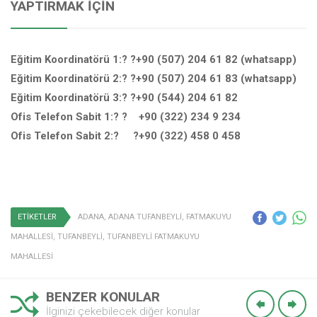
YAPTIRMAK İÇIN
Eğitim Koordinatörü 1:? ?+90 (507) 204 61 82 (whatsapp)
Eğitim Koordinatörü 2:? ?+90 (507) 204 61 83 (whatsapp)
Eğitim Koordinatörü 3:? ?+90 (544) 204 61 82
Ofis Telefon Sabit 1:? ? +90 (322) 234 9 234
Ofis Telefon Sabit 2:? ?+90 (322) 458 0 458
ETİKETLER
ADANA
,
ADANA TUFANBEYLİ
,
FATMAKUYU
MAHALLESİ
,
TUFANBEYLİ
,
TUFANBEYLİ FATMAKUYU
MAHALLESİ
BENZER KONULAR
İlginizi çekebilecek diğer konular