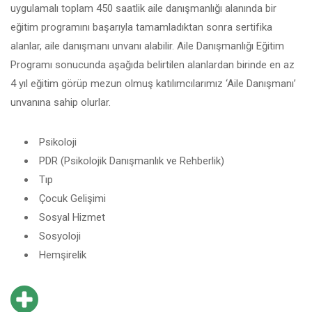
uygulamalı toplam 450 saatlik aile danışmanlığı alanında bir
eğitim programını başarıyla tamamladıktan sonra sertifika
alanlar, aile danışmanı unvanı alabilir. Aile Danışmanlığı Eğitim
Programı sonucunda aşağıda belirtilen alanlardan birinde en az
4 yıl eğitim görüp mezun olmuş katılımcılarımız ‘Aile Danışmanı’
unvanına sahip olurlar.
Psikoloji
PDR (Psikolojik Danışmanlık ve Rehberlik)
Tıp
Çocuk Gelişimi
Sosyal Hizmet
Sosyoloji
Hemşirelik