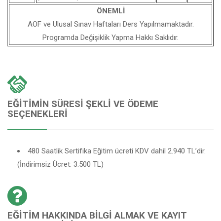
ÖNEMLİ
AOF ve Ulusal Sınav Haftaları Ders Yapılmamaktadır.
Programda Değişiklik Yapma Hakkı Saklıdır.
EĞITIMIN SÜRESI ŞEKLI VE ÖDEME
SEÇENEKLERI
480 Saatlik Sertifika Eğitim ücreti KDV dahil 2.940 TL’dir.
(İndirimsiz Ücret: 3.500 TL)
EĞITIM HAKKINDA BILGI ALMAK VE KAYIT