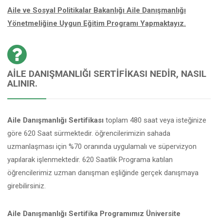
Aile ve Sosyal Politikalar Bakanlığı Aile Danışmanlığı
Yönetmeliğine Uygun Eğitim Programı Yapmaktayız.
AILE DANIŞMANLIĞI SERTIFIKASI NEDIR, NASIL
ALINIR.
Aile Danışmanlığı Sertifikası
toplam 480 saat veya isteğinize
göre 620 Saat sürmektedir. öğrencilerimizin sahada
uzmanlaşması için %70 oranında uygulamalı ve süpervizyon
yapılarak işlenmektedir. 620 Saatlik Programa katılan
öğrencilerimiz uzman danışman eşliğinde gerçek danışmaya
girebilirsiniz.
Aile Danışmanlığı Sertifika Programımız Üniversite