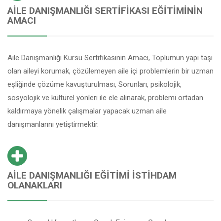
AILE DANIŞMANLIĞI SERTIFIKASI EĞITIMININ
AMACI
Aile Danışmanlığı Kursu Sertifikasının Amacı, Toplumun yapı taşı
olan aileyi korumak, çözülemeyen aile içi problemlerin bir uzman
eşliğinde çözüme kavuşturulması, Sorunları, psikolojik,
sosyolojik ve kültürel yönleri ile ele alınarak, problemi ortadan
kaldırmaya yönelik çalışmalar yapacak uzman aile
danışmanlarını yetiştirmektir.
AILE DANIŞMANLIĞI EĞITIMI İSTIHDAM
OLANAKLARI