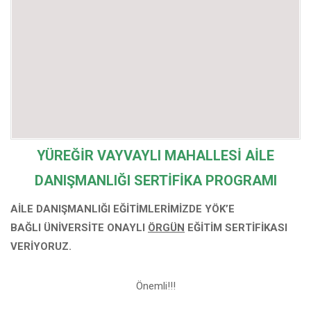
YÜREĞİR VAYVAYLI MAHALLESİ
AİLE
DANIŞMANLIĞI SERTİFİKA PROGRAMI
AİLE DANIŞMANLIĞI EĞİTİMLERİMİZDE YÖK’E
BAĞLI
ÜNİVERSİTE ONAYLI
ÖRGÜN
EĞİTİM SERTİFİKASI
VERİYORUZ.
Önemli!!!