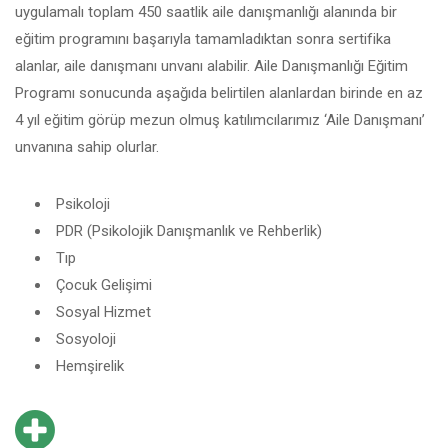
uygulamalı toplam 450 saatlik aile danışmanlığı alanında bir
eğitim programını başarıyla tamamladıktan sonra sertifika
alanlar, aile danışmanı unvanı alabilir. Aile Danışmanlığı Eğitim
Programı sonucunda aşağıda belirtilen alanlardan birinde en az
4 yıl eğitim görüp mezun olmuş katılımcılarımız ‘Aile Danışmanı’
unvanına sahip olurlar.
Psikoloji
PDR (Psikolojik Danışmanlık ve Rehberlik)
Tıp
Çocuk Gelişimi
Sosyal Hizmet
Sosyoloji
Hemşirelik