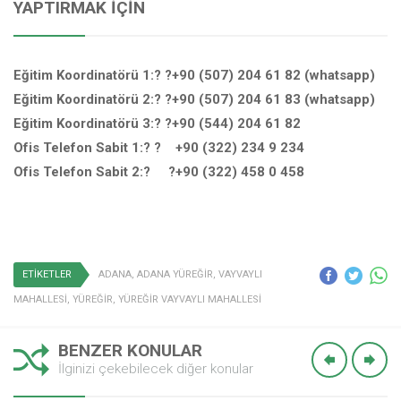
YAPTIRMAK İÇIN
Eğitim Koordinatörü 1:? ?+90 (507) 204 61 82 (whatsapp)
Eğitim Koordinatörü 2:? ?+90 (507) 204 61 83 (whatsapp)
Eğitim Koordinatörü 3:? ?+90 (544) 204 61 82
Ofis Telefon Sabit 1:? ? +90 (322) 234 9 234
Ofis Telefon Sabit 2:? ?+90 (322) 458 0 458
ETİKETLER
ADANA
,
ADANA YÜREĞİR
,
VAYVAYLI
MAHALLESİ
,
YÜREĞİR
,
YÜREĞİR VAYVAYLI MAHALLESİ
BENZER KONULAR
İlginizi çekebilecek diğer konular