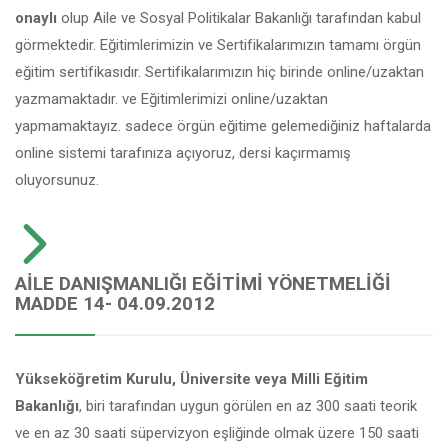
onaylı
olup Aile ve Sosyal Politikalar Bakanlığı tarafından kabul
görmektedir. Eğitimlerimizin ve Sertifikalarımızın tamamı örgün
eğitim sertifikasıdır. Sertifikalarımızın hiç birinde online/uzaktan
yazmamaktadır. ve Eğitimlerimizi online/uzaktan
yapmamaktayız. sadece örgün eğitime gelemediğiniz haftalarda
online sistemi tarafınıza açıyoruz, dersi kaçırmamış
oluyorsunuz.
AILE DANIŞMANLIĞI EĞITIMI YÖNETMELIĞI
MADDE 14- 04.09.2012
Yükseköğretim Kurulu, Üniversite veya Milli Eğitim
Bakanlığı
, biri tarafından uygun görülen en az 300 saati teorik
ve en az 30 saati süpervizyon eşliğinde olmak üzere 150 saati