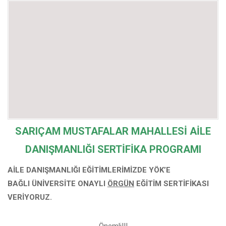
SARIÇAM MUSTAFALAR MAHALLESİ
AİLE
DANIŞMANLIĞI SERTİFİKA PROGRAMI
AİLE DANIŞMANLIĞI EĞİTİMLERİMİZDE YÖK’E
BAĞLI
ÜNİVERSİTE ONAYLI
ÖRGÜN
EĞİTİM SERTİFİKASI
VERİYORUZ.
Önemli!!!