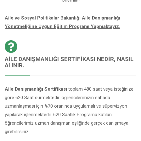
Aile ve Sosyal Politikalar Bakanlığı Aile Danışmanlığı
Yönetmeliğine Uygun Eğitim Programı Yapmaktayız.
AILE DANIŞMANLIĞI SERTIFIKASI NEDIR, NASIL
ALINIR.
Aile Danışmanlığı Sertifikası
toplam 480 saat veya isteğinize
göre 620 Saat sürmektedir. öğrencilerimizin sahada
uzmanlaşması için %70 oranında uygulamalı ve süpervizyon
yapılarak işlenmektedir. 620 Saatlik Programa katılan
öğrencilerimiz uzman danışman eşliğinde gerçek danışmaya
girebilirsiniz.