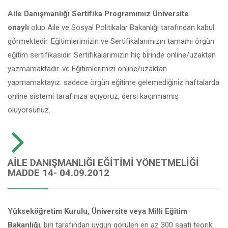
Aile Danışmanlığı Sertifika Programımız Üniversite
onaylı
olup Aile ve Sosyal Politikalar Bakanlığı tarafından kabul
görmektedir. Eğitimlerimizin ve Sertifikalarımızın tamamı örgün
eğitim sertifikasıdır. Sertifikalarımızın hiç birinde online/uzaktan
yazmamaktadır. ve Eğitimlerimizi online/uzaktan
yapmamaktayız. sadece örgün eğitime gelemediğiniz haftalarda
online sistemi tarafınıza açıyoruz, dersi kaçırmamış
oluyorsunuz.
AILE DANIŞMANLIĞI EĞITIMI YÖNETMELIĞI
MADDE 14- 04.09.2012
Yükseköğretim Kurulu, Üniversite veya Milli Eğitim
Bakanlığı
, biri tarafından uygun görülen en az 300 saati teorik