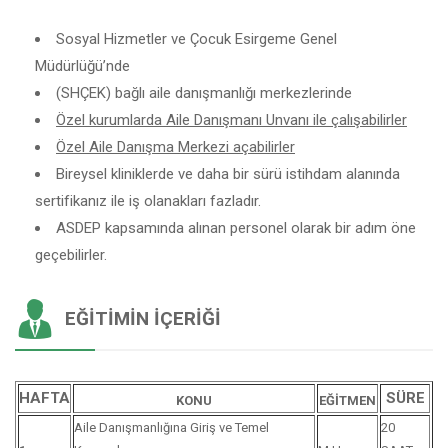
Sosyal Hizmetler ve Çocuk Esirgeme Genel
Müdürlüğü’nde
(SHÇEK) bağlı aile danışmanlığı merkezlerinde
Özel kurumlarda Aile Danışmanı Unvanı ile çalışabilirler
Özel Aile Danışma Merkezi açabilirler
Bireysel kliniklerde ve daha bir sürü istihdam alanında
sertifikanız ile iş olanakları fazladır.
ASDEP kapsamında alınan personel olarak bir adım öne
geçebilirler.
EĞITIMIN İÇERIĞI
HAFTA
SÜRE
KONU
EĞİTMEN
Aile Danışmanlığına Giriş ve Temel
20