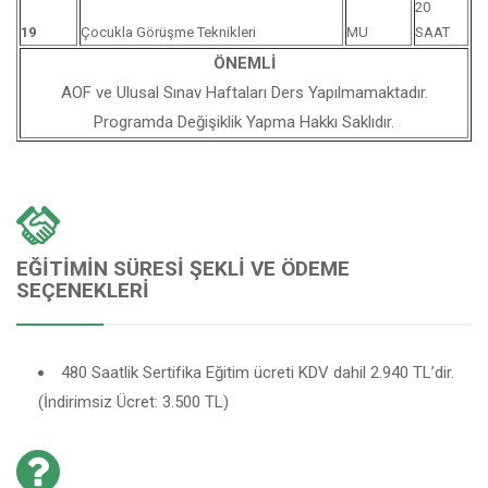
20
19
Çocukla Görüşme Teknikleri
MU
SAAT
ÖNEMLİ
AOF ve Ulusal Sınav Haftaları Ders Yapılmamaktadır.
Programda Değişiklik Yapma Hakkı Saklıdır.
EĞITIMIN SÜRESI ŞEKLI VE ÖDEME
SEÇENEKLERI
480 Saatlik Sertifika Eğitim ücreti KDV dahil 2.940 TL’dir.
(İndirimsiz Ücret: 3.500 TL)